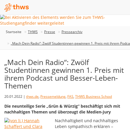
Startseite
THWS
Presse
Pressearchiv
„Mach Dein Radio“: Zwölf Studentinnen gewinnen 1. Preis mit ihrem Pod
„Mach Dein Radio“: Zwölf
Studentinnen gewinnen 1. Preis mit
ihrem Podcast und Besser-Leben-
Themen
20.01.2022 |
thws.de
,
Pressemeldung
,
FAS
,
THWS Business School
Die neunteilige Serie „Grün & Würzig“ beschäftigt sich mit
nachhaltigen Themen und überzeugt die Medien-Jury
Nachhaltigkeit und nachhaltiges
Leben sympathisch erklären –