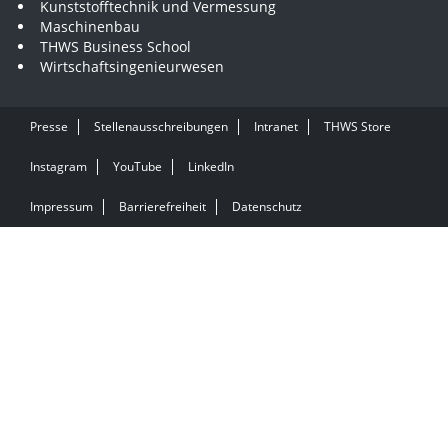
Kunststofftechnik und Vermessung
Maschinenbau
THWS Business School
Wirtschaftsingenieurwesen
Presse
Stellenausschreibungen
Intranet
THWS Store
Instagram
YouTube
LinkedIn
Impressum
Barrierefreiheit
Datenschutz