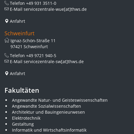
Telefon
+49 931 3511-0
E-Mail
servicezentrale-wue[at]thws.de
Anfahrt
Schweinfurt
Ignaz-Schön-Straße 11
97421 Schweinfurt
Telefon
+49 9721 940-5
E-Mail
servicezentrale-sw[at]thws.de
Anfahrt
Fakultäten
Angewandte Natur- und Geisteswissenschaften
Angewandte Sozialwissenschaften
Architektur und Bauingenieurwesen
Elektrotechnik
Gestaltung
Informatik und Wirtschaftsinformatik