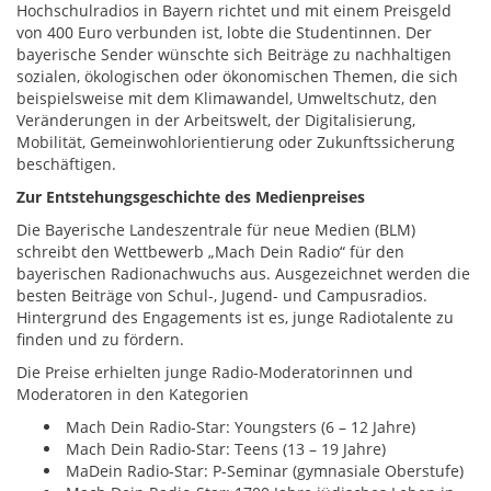
Hochschulradios in Bayern richtet und mit einem Preisgeld
von 400 Euro verbunden ist, lobte die Studentinnen. Der
bayerische Sender wünschte sich Beiträge zu nachhaltigen
sozialen, ökologischen oder ökonomischen Themen, die sich
beispielsweise mit dem Klimawandel, Umweltschutz, den
Veränderungen in der Arbeitswelt, der Digitalisierung,
Mobilität, Gemeinwohlorientierung oder Zukunftssicherung
beschäftigen.
Zur Entstehungsgeschichte des Medienpreises
Die Bayerische Landeszentrale für neue Medien (BLM)
schreibt den Wettbewerb „Mach Dein Radio“ für den
bayerischen Radionachwuchs aus. Ausgezeichnet werden die
besten Beiträge von Schul-, Jugend- und Campusradios.
Hintergrund des Engagements ist es, junge Radiotalente zu
finden und zu fördern.
Die Preise erhielten junge Radio-Moderatorinnen und
Moderatoren in den Kategorien
Mach Dein Radio-Star: Youngsters (6 – 12 Jahre)
Mach Dein Radio-Star: Teens (13 – 19 Jahre)
MaDein Radio-Star: P-Seminar (gymnasiale Oberstufe)