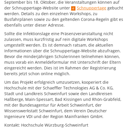
September bis 18. Oktober, die Veranstaltungen können auf
der Schnuppertage-Website unter
Schnuppertage
gebucht
werden. Details zu den einzelnen Workshops, zu
Busfahrplänen sowie zu den geltenden Corona-Regeln gibt es
ebenfalls unter dieser Adresse.
Sollte die Infektionslage eine Präsenzveranstaltung nicht
zulassen, muss kurzfristig auf rein digitale Workshops
umgestellt werden. Es ist demnach ratsam, die aktuellen
Informationen über die Schnuppertage-Website abzufragen.
Bevor die minderjährigen Schülerinnen teilnehmen können,
muss vorab ein Anmeldeformular mit Unterschrift der Eltern
eingereicht werden. Dies ist im Rahmen der Registrierung
bereits jetzt schon online möglich.
Um das Projekt erfolgreich umzusetzen, kooperiert die
Hochschule mit der Schaeffler Technologies AG & Co. KG,
Stadt und Landkreis Schweinfurt sowie den Landkreisen
Haßberge, Main-Spessart, Bad Kissingen und Rhön-Grabfeld,
mit der Bundesagentur für Arbeit Schweinfurt, der
Wissenswerkstatt Schweinfurt, dem Verein Deutscher
Ingenieure VDI und der Region Mainfranken GmbH.
Kontakt: Hochschule Würzburg-Schweinfurt