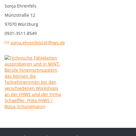
Sonja Ehrenfels
Münzstraße 12
97070 Würzburg
0931-3511-8549
sonja.ehrenfels[at]fhws.de