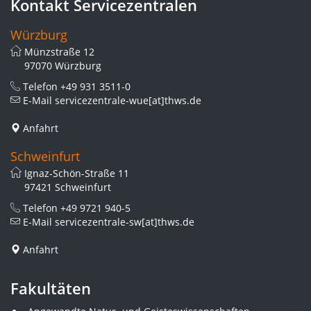
Kontakt Servicezentralen
Würzburg
Münzstraße 12
97070 Würzburg
Telefon
+49 931 3511-0
E-Mail
servicezentrale-wue[at]thws.de
Anfahrt
Schweinfurt
Ignaz-Schön-Straße 11
97421 Schweinfurt
Telefon
+49 9721 940-5
E-Mail
servicezentrale-sw[at]thws.de
Anfahrt
Fakultäten