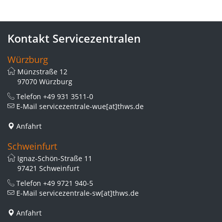
Kontakt Servicezentralen
Würzburg
Münzstraße 12
97070 Würzburg
Telefon
+49 931 3511-0
E-Mail
servicezentrale-wue[at]thws.de
Anfahrt
Schweinfurt
Ignaz-Schön-Straße 11
97421 Schweinfurt
Telefon
+49 9721 940-5
E-Mail
servicezentrale-sw[at]thws.de
Anfahrt