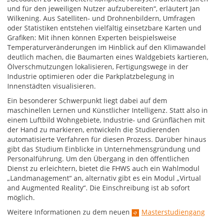
und für den jeweiligen Nutzer aufzubereiten“, erläutert Jan
Wilkening. Aus Satelliten- und Drohnenbildern, Umfragen
oder Statistiken entstehen vielfältig einsetzbare Karten und
Grafiken: Mit ihnen können Experten beispielsweise
Temperaturveränderungen im Hinblick auf den Klimawandel
deutlich machen, die Baumarten eines Waldgebiets kartieren,
Ölverschmutzungen lokalisieren, Fertigungswege in der
Industrie optimieren oder die Parkplatzbelegung in
Innenstädten visualisieren.
Ein besonderer Schwerpunkt liegt dabei auf dem
maschinellen Lernen und Künstlicher Intelligenz. Statt also in
einem Luftbild Wohngebiete, Industrie- und Grünflächen mit
der Hand zu markieren, entwickeln die Studierenden
automatisierte Verfahren für diesen Prozess. Darüber hinaus
gibt das Studium Einblicke in Unternehmensgründung und
Personalführung. Um den Übergang in den öffentlichen
Dienst zu erleichtern, bietet die FHWS auch ein Wahlmodul
„Landmanagement“ an, alternativ gibt es ein Modul „Virtual
and Augmented Reality“. Die Einschreibung ist ab sofort
möglich.
Weitere Informationen zu dem neuen
Masterstudiengang