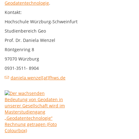
Geodatentechnologie
.
Kontakt:
Hochschule Würzburg-Schweinfurt
Studienbereich Geo
Prof. Dr. Daniela Wenzel
Röntgenring 8
97070 Würzburg
0931-3511- 8904
daniela.wenzel[at]fhws.de