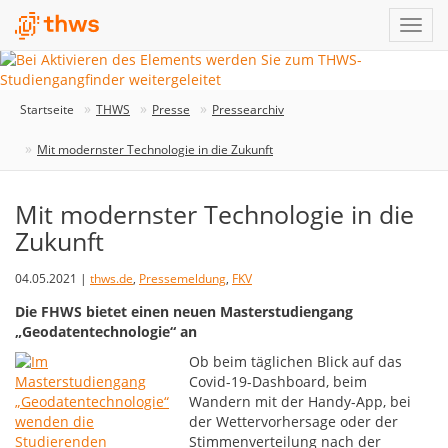
Startseite
THWS
Presse
Pressearchiv
Mit modernster Technologie in die Zukunft
Mit modernster Technologie in die
Zukunft
04.05.2021 |
thws.de
,
Pressemeldung
,
FKV
Die FHWS bietet einen neuen Masterstudiengang
„Geodatentechnologie“ an
Ob beim täglichen Blick auf das
Covid-19-Dashboard, beim
Wandern mit der Handy-App, bei
der Wettervorhersage oder der
Stimmenverteilung nach der