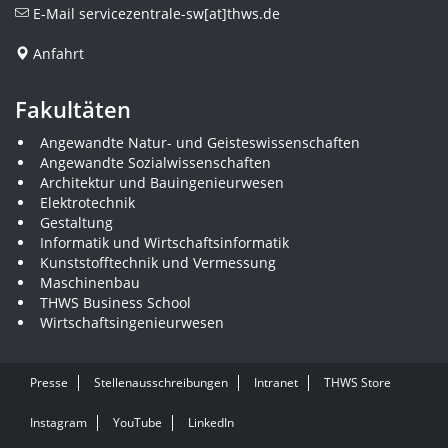
E-Mail
servicezentrale-sw[at]thws.de
Anfahrt
Fakultäten
Angewandte Natur- und Geisteswissenschaften
Angewandte Sozialwissenschaften
Architektur und Bauingenieurwesen
Elektrotechnik
Gestaltung
Informatik und Wirtschaftsinformatik
Kunststofftechnik und Vermessung
Maschinenbau
THWS Business School
Wirtschaftsingenieurwesen
Presse
Stellenausschreibungen
Intranet
THWS Store
Instagram
YouTube
LinkedIn