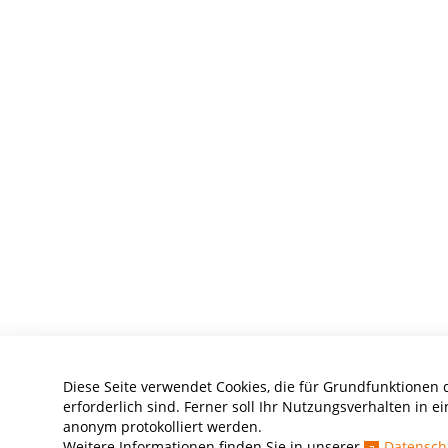
Diese Seite verwendet Cookies, die für Grundfunktionen 
erforderlich sind. Ferner soll Ihr Nutzungsverhalten in ei
anonym protokolliert werden.
Weitere Informationen finden Sie in unserer
Datensch