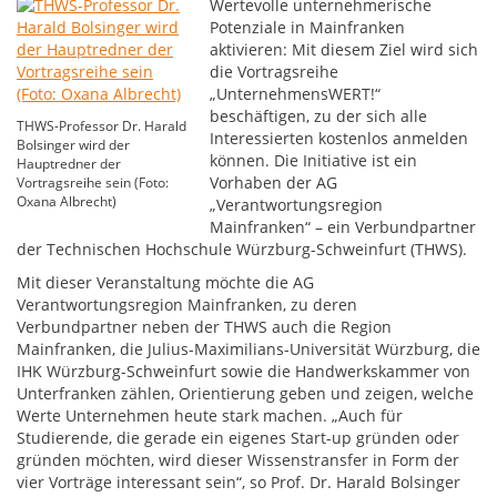
Wertevolle unternehmerische
Potenziale in Mainfranken
aktivieren: Mit diesem Ziel wird sich
die Vortragsreihe
„UnternehmensWERT!“
beschäftigen, zu der sich alle
THWS-Professor Dr. Harald
Interessierten kostenlos anmelden
Bolsinger wird der
können. Die Initiative ist ein
Hauptredner der
Vorhaben der AG
Vortragsreihe sein (Foto:
Oxana Albrecht)
„Verantwortungsregion
Mainfranken“ – ein Verbundpartner
der Technischen Hochschule Würzburg-Schweinfurt (THWS).
Mit dieser Veranstaltung möchte die AG
Verantwortungsregion Mainfranken, zu deren
Verbundpartner neben der THWS auch die Region
Mainfranken, die Julius-Maximilians-Universität Würzburg, die
IHK Würzburg-Schweinfurt sowie die Handwerkskammer von
Unterfranken zählen, Orientierung geben und zeigen, welche
Werte Unternehmen heute stark machen. „Auch für
Studierende, die gerade ein eigenes Start-up gründen oder
gründen möchten, wird dieser Wissenstransfer in Form der
vier Vorträge interessant sein“, so Prof. Dr. Harald Bolsinger