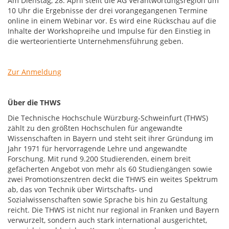
Am Dienstag, 28. April stellt die AG Verantwortungsregion um
10 Uhr die Ergebnisse der drei vorangegangenen Termine
online in einem Webinar vor. Es wird eine Rückschau auf die
Inhalte der Workshopreihe und Impulse für den Einstieg in
die werteorientierte Unternehmensführung geben.
Zur Anmeldung
Über die THWS
Die Technische Hochschule Würzburg-Schweinfurt (THWS)
zählt zu den größten Hochschulen für angewandte
Wissenschaften in Bayern und steht seit ihrer Gründung im
Jahr 1971 für hervorragende Lehre und angewandte
Forschung. Mit rund 9.200 Studierenden, einem breit
gefächerten Angebot von mehr als 60 Studiengängen sowie
zwei Promotionszentren deckt die THWS ein weites Spektrum
ab, das von Technik über Wirtschafts- und
Sozialwissenschaften sowie Sprache bis hin zu Gestaltung
reicht. Die THWS ist nicht nur regional in Franken und Bayern
verwurzelt, sondern auch stark international ausgerichtet,