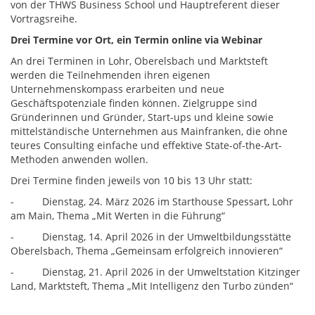
von der THWS Business School und Hauptreferent dieser
Vortragsreihe.
Drei Termine vor Ort, ein Termin online via Webinar
An drei Terminen in Lohr, Oberelsbach und Marktsteft
werden die Teilnehmenden ihren eigenen
Unternehmenskompass erarbeiten und neue
Geschäftspotenziale finden können. Zielgruppe sind
Gründerinnen und Gründer, Start-ups und kleine sowie
mittelständische Unternehmen aus Mainfranken, die ohne
teures Consulting einfache und effektive State-of-the-Art-
Methoden anwenden wollen.
Drei Termine finden jeweils von 10 bis 13 Uhr statt:
- Dienstag, 24. März 2026 im Starthouse Spessart, Lohr
am Main, Thema „Mit Werten in die Führung“
- Dienstag, 14. April 2026 in der Umweltbildungsstätte
Oberelsbach, Thema „Gemeinsam erfolgreich innovieren“
- Dienstag, 21. April 2026 in der Umweltstation Kitzinger
Land, Marktsteft, Thema „Mit Intelligenz den Turbo zünden“