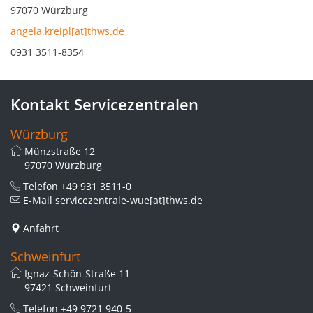
97070 Würzburg
angela.kreipl[at]thws.de
0931 3511-8354
Kontakt Servicezentralen
Würzburg
Münzstraße 12
97070 Würzburg
Telefon
+49 931 3511-0
E-Mail
servicezentrale-wue[at]thws.de
Anfahrt
Schweinfurt
Ignaz-Schön-Straße 11
97421 Schweinfurt
Telefon
+49 9721 940-5