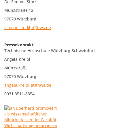
Dr. Simone Stork
Münzstraße 12
97070 Würzburg
simone.stork[at]thws.de
Pressekontakt:
Technische Hochschule Würzburg-Schweinfurt
Angela Kreipl
Münzstraße
97070 Würzburg
angela.kreipl[at]thws.de
0931 3511-8354