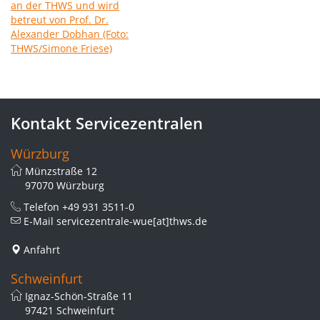
Kontakt Servicezentralen
Würzburg
Münzstraße 12
97070 Würzburg
Telefon
+49 931 3511-0
E-Mail
servicezentrale-wue[at]thws.de
Anfahrt
Schweinfurt
Ignaz-Schön-Straße 11
97421 Schweinfurt