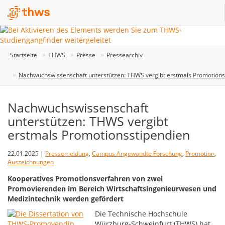
Startseite
THWS
Presse
Pressearchiv
Nachwuchswissenschaft unterstützen: THWS vergibt erstmals Promotions
Nachwuchswissenschaft
unterstützen: THWS vergibt
erstmals Promotionsstipendien
22.01.2025 |
Pressemeldung
,
Campus Angewandte Forschung
,
Promotion
,
Auszeichnungen
Kooperatives Promotionsverfahren von zwei
Promovierenden im Bereich Wirtschaftsingenieurwesen und
Medizintechnik werden gefördert
Die Technische Hochschule
Würzburg-Schweinfurt (THWS) hat