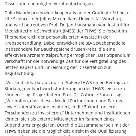
Dissertation benötigten Veröffentlichungen.
Dalia Mahdy promoviert kooperativ an der Graduate School of
Life Sciences der Julius-Maximilians-Universität Würzburg
und wird betreut von Prof. Dr. Jan Hansmann vom Institut für
Medizintechnik Schweinfurt (IMES) der THWS. Sie forscht im
Themenbereich der personalisierten Ansätze in der
Krebsbehandlung. Dabei entwickelt sie 3D-Gewebemodelle
insbesondere für Bauchspeicheldrüsenkrebs, die eine
effektivere Arzneimittelprüfung ermöglichen. Das Stipendium
verschafft ihr die notwendige Zeit für die Fertigstellung des
letzten Papers und Einreichung der Dissertation zur
Begutachtung.
„Wir sind stolz darauf, durch ProPereTHWS einen Beitrag zur
Stärkung der Nachwuchsförderung an der THWS leisten zu
können,“ sagt Projektleiterin Prof. Dr. Gabriele Saueressig.
„Wir hoffen, dass dieses Modell Partnerinnen und Partner
sowie Unterstützende inspiriert, in die Zukunft unserer
Forschenden zu investieren.“ Unternehmen und Institutionen
können sich als externe Mittelgeber im Rahmen eines
Stipendiums engagieren. Durch die Zusammenarbeit mit der
THWS haben sie die Möglichkeit, direkt in die Qualifizierung