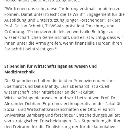
"Wir freuen uns sehr, diese Förderung erstmals anbieten zu
können. Damit unterstreicht die THWS ihr Engagement für die
Ausbildung und Unterstützung junger Forschender", erklärt
Prof. Dr. Jan Schmitt, THWS-Vizepräsident Forschung und
Gründung. "Promovierende leisten wertvolle Beiträge zur
wissenschaftlichen Gemeinschaft, und es ist wichtig, dass wir
ihnen unter die Arme greifen, wenn finanzielle Hürden ihren
Fortschritt beinträchtigen."
Stipendien für Wirtschaftsingenieurwesen und
Medizintechnik
Die Stipendien erhalten die beiden Promovierenden Lars
Eberhardt und Dalia Mahdy. Lars Eberhardt ist aktuell
wissenschaftlicher Mitarbeiter an der Fakultät
Wirtschaftsingenieurwesen und wird betreut von Prof. Dr.
Alexander Dobhan. Er promoviert kooperativ an der Fakultät
Sozial- und Wirtschaftswissenschaften der Otto-Friedrich-
Universität Bamberg und forscht zur Entscheidungsqualität
von strategischen Entscheidungen. Das Stipendium gibt ihm
den Freiraum für die Finalisierung der für die kumulative