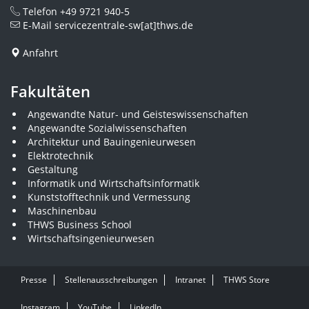
Telefon
+49 9721 940-5
E-Mail
servicezentrale-sw[at]thws.de
Anfahrt
Fakultäten
Angewandte Natur- und Geisteswissenschaften
Angewandte Sozialwissenschaften
Architektur und Bauingenieurwesen
Elektrotechnik
Gestaltung
Informatik und Wirtschaftsinformatik
Kunststofftechnik und Vermessung
Maschinenbau
THWS Business School
Wirtschaftsingenieurwesen
Presse
Stellenausschreibungen
Intranet
THWS Store
Instagram
YouTube
LinkedIn