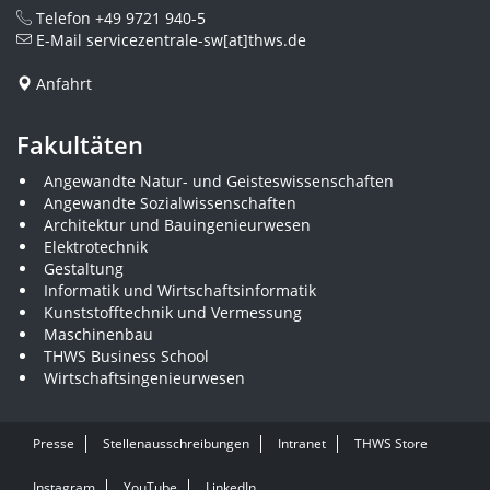
Telefon
+49 9721 940-5
E-Mail
servicezentrale-sw[at]thws.de
Anfahrt
Fakultäten
Angewandte Natur- und Geisteswissenschaften
Angewandte Sozialwissenschaften
Architektur und Bauingenieurwesen
Elektrotechnik
Gestaltung
Informatik und Wirtschaftsinformatik
Kunststofftechnik und Vermessung
Maschinenbau
THWS Business School
Wirtschaftsingenieurwesen
Presse
Stellenausschreibungen
Intranet
THWS Store
Instagram
YouTube
LinkedIn