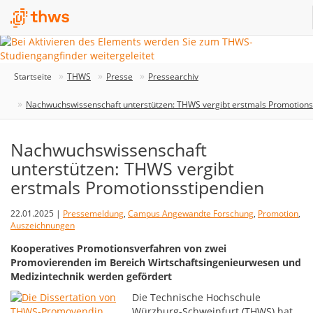
Startseite
THWS
Presse
Pressearchiv
Nachwuchswissenschaft unterstützen: THWS vergibt erstmals Promotions
Nachwuchswissenschaft
unterstützen: THWS vergibt
erstmals Promotionsstipendien
22.01.2025 |
Pressemeldung
,
Campus Angewandte Forschung
,
Promotion
,
Auszeichnungen
Kooperatives Promotionsverfahren von zwei
Promovierenden im Bereich Wirtschaftsingenieurwesen und
Medizintechnik werden gefördert
Die Technische Hochschule
Würzburg-Schweinfurt (THWS) hat