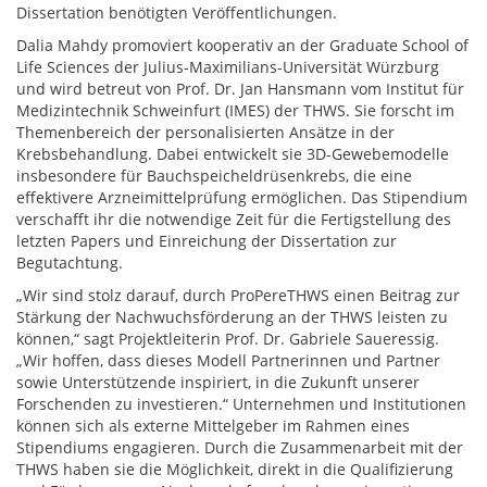
Dissertation benötigten Veröffentlichungen.
Dalia Mahdy promoviert kooperativ an der Graduate School of
Life Sciences der Julius-Maximilians-Universität Würzburg
und wird betreut von Prof. Dr. Jan Hansmann vom Institut für
Medizintechnik Schweinfurt (IMES) der THWS. Sie forscht im
Themenbereich der personalisierten Ansätze in der
Krebsbehandlung. Dabei entwickelt sie 3D-Gewebemodelle
insbesondere für Bauchspeicheldrüsenkrebs, die eine
effektivere Arzneimittelprüfung ermöglichen. Das Stipendium
verschafft ihr die notwendige Zeit für die Fertigstellung des
letzten Papers und Einreichung der Dissertation zur
Begutachtung.
„Wir sind stolz darauf, durch ProPereTHWS einen Beitrag zur
Stärkung der Nachwuchsförderung an der THWS leisten zu
können,“ sagt Projektleiterin Prof. Dr. Gabriele Saueressig.
„Wir hoffen, dass dieses Modell Partnerinnen und Partner
sowie Unterstützende inspiriert, in die Zukunft unserer
Forschenden zu investieren.“ Unternehmen und Institutionen
können sich als externe Mittelgeber im Rahmen eines
Stipendiums engagieren. Durch die Zusammenarbeit mit der
THWS haben sie die Möglichkeit, direkt in die Qualifizierung