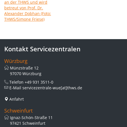
Kontakt Servicezentralen
Würzburg
Münzstraße 12
97070 Würzburg
Telefon
+49 931 3511-0
E-Mail
servicezentrale-wue[at]thws.de
Anfahrt
Schweinfurt
Ignaz-Schön-Straße 11
97421 Schweinfurt