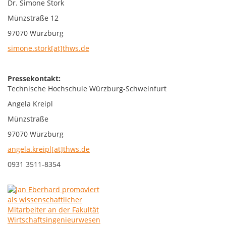
Dr. Simone Stork
Münzstraße 12
97070 Würzburg
simone.stork[at]thws.de
Pressekontakt:
Technische Hochschule Würzburg-Schweinfurt
Angela Kreipl
Münzstraße
97070 Würzburg
angela.kreipl[at]thws.de
0931 3511-8354