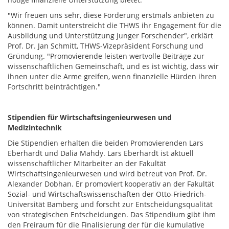
"Wir freuen uns sehr, diese Förderung erstmals anbieten zu
können. Damit unterstreicht die THWS ihr Engagement für die
Ausbildung und Unterstützung junger Forschender", erklärt
Prof. Dr. Jan Schmitt, THWS-Vizepräsident Forschung und
Gründung. "Promovierende leisten wertvolle Beiträge zur
wissenschaftlichen Gemeinschaft, und es ist wichtig, dass wir
ihnen unter die Arme greifen, wenn finanzielle Hürden ihren
Fortschritt beinträchtigen."
Stipendien für Wirtschaftsingenieurwesen und
Medizintechnik
Die Stipendien erhalten die beiden Promovierenden Lars
Eberhardt und Dalia Mahdy. Lars Eberhardt ist aktuell
wissenschaftlicher Mitarbeiter an der Fakultät
Wirtschaftsingenieurwesen und wird betreut von Prof. Dr.
Alexander Dobhan. Er promoviert kooperativ an der Fakultät
Sozial- und Wirtschaftswissenschaften der Otto-Friedrich-
Universität Bamberg und forscht zur Entscheidungsqualität
von strategischen Entscheidungen. Das Stipendium gibt ihm
den Freiraum für die Finalisierung der für die kumulative