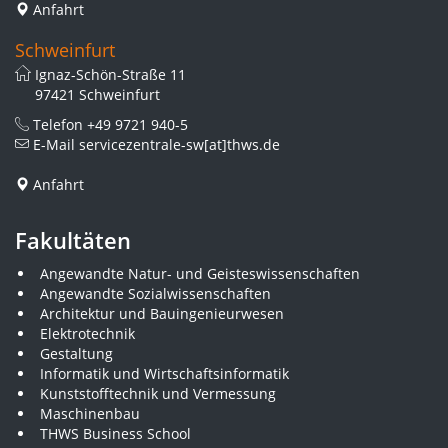
Anfahrt
Schweinfurt
Ignaz-Schön-Straße 11
97421 Schweinfurt
Telefon
+49 9721 940-5
E-Mail
servicezentrale-sw[at]thws.de
Anfahrt
Fakultäten
Angewandte Natur- und Geisteswissenschaften
Angewandte Sozialwissenschaften
Architektur und Bauingenieurwesen
Elektrotechnik
Gestaltung
Informatik und Wirtschaftsinformatik
Kunststofftechnik und Vermessung
Maschinenbau
THWS Business School