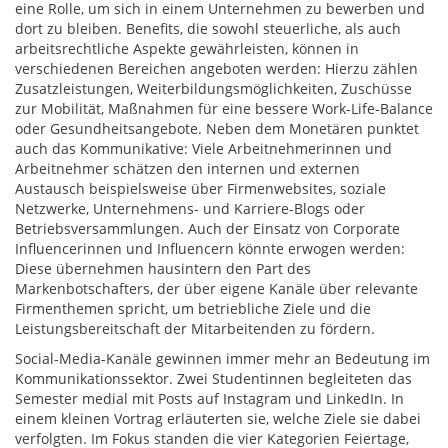
eine Rolle, um sich in einem Unternehmen zu bewerben und
dort zu bleiben. Benefits, die sowohl steuerliche, als auch
arbeitsrechtliche Aspekte gewährleisten, können in
verschiedenen Bereichen angeboten werden: Hierzu zählen
Zusatzleistungen, Weiterbildungsmöglichkeiten, Zuschüsse
zur Mobilität, Maßnahmen für eine bessere Work-Life-Balance
oder Gesundheitsangebote. Neben dem Monetären punktet
auch das Kommunikative: Viele Arbeitnehmerinnen und
Arbeitnehmer schätzen den internen und externen
Austausch beispielsweise über Firmenwebsites, soziale
Netzwerke, Unternehmens- und Karriere-Blogs oder
Betriebsversammlungen. Auch der Einsatz von Corporate
Influencerinnen und Influencern könnte erwogen werden:
Diese übernehmen hausintern den Part des
Markenbotschafters, der über eigene Kanäle über relevante
Firmenthemen spricht, um betriebliche Ziele und die
Leistungsbereitschaft der Mitarbeitenden zu fördern.
Social-Media-Kanäle gewinnen immer mehr an Bedeutung im
Kommunikationssektor. Zwei Studentinnen begleiteten das
Semester medial mit Posts auf Instagram und LinkedIn. In
einem kleinen Vortrag erläuterten sie, welche Ziele sie dabei
verfolgten. Im Fokus standen die vier Kategorien Feiertage,