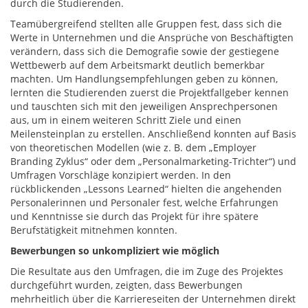
durch die Studierenden.
Teamübergreifend stellten alle Gruppen fest, dass sich die
Werte in Unternehmen und die Ansprüche von Beschäftigten
verändern, dass sich die Demografie sowie der gestiegene
Wettbewerb auf dem Arbeitsmarkt deutlich bemerkbar
machten. Um Handlungsempfehlungen geben zu können,
lernten die Studierenden zuerst die Projektfallgeber kennen
und tauschten sich mit den jeweiligen Ansprechpersonen
aus, um in einem weiteren Schritt Ziele und einen
Meilensteinplan zu erstellen. Anschließend konnten auf Basis
von theoretischen Modellen (wie z. B. dem „Employer
Branding Zyklus“ oder dem „Personalmarketing-Trichter“) und
Umfragen Vorschläge konzipiert werden. In den
rückblickenden „Lessons Learned“ hielten die angehenden
Personalerinnen und Personaler fest, welche Erfahrungen
und Kenntnisse sie durch das Projekt für ihre spätere
Berufstätigkeit mitnehmen konnten.
Bewerbungen so unkompliziert wie möglich
Die Resultate aus den Umfragen, die im Zuge des Projektes
durchgeführt wurden, zeigten, dass Bewerbungen
mehrheitlich über die Karriereseiten der Unternehmen direkt