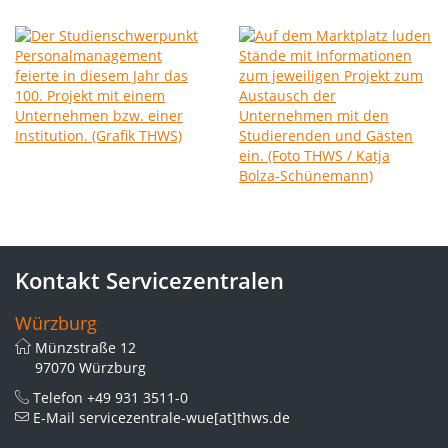
Kontakt Servicezentralen
Würzburg
Münzstraße 12
97070 Würzburg
Telefon
+49 931 3511-0
E-Mail
servicezentrale-wue[at]thws.de