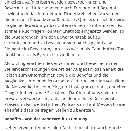
eingehen. Aufmerksam werden Bewerberinnen und
Bewerber auf Unternehmen durch Freunde und Bekannte
sowie durch das Internet und Firmenwebseiten. Außerdem
dienen auch Social-Media-Kanäle als Quelle, um sich für eine
mögliche Bewerbung über Unternehmen zu informieren. Für
schnelle Rückfragen könnten Chatbots eingesetzt werden, so
die Studierenden, um den Bewerbungsablauf zu
vereinfachen und zu beschleunigen. Auch spielerische
Elemente im Bewerbungsprozess wären als Gamification-Tool
denkbar, um als Eyecatcher zu dienen.
Als wichtig erachten Bewerberinnen und Bewerber in den
Stellenbeschreibungen die Art der Aufgaben, das Gehalt, die
Fakten zum Unternehmen sowie die Benefits und die
Möglichkeit zum mobilen Arbeiten. Hierbei würden vor allem
die Netzwerke LinkedIn, Xing und Instagram genutzt, daneben
Google, Indeed sowie Stepstone. Darüber hinaus spielten
private Netzwerke eine entscheidende Rolle. Die mediale
Präsenz in Fachzeitschriften, Podcasts und auf Messen könne
ebenfalls dazu beitragen, Stellen zu besetzen.
Benefits - von der Bahncard bis zum Blog
Neben erweiterten medialen Auftritten spielen auch Anreize