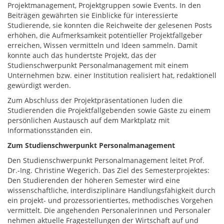
Projektmanagement, Projektgruppen sowie Events. In den
Beiträgen gewährten sie Einblicke für interessierte
Studierende, sie konnten die Reichweite der gelesenen Posts
erhöhen, die Aufmerksamkeit potentieller Projektfallgeber
erreichen, Wissen vermitteln und Ideen sammeln. Damit
konnte auch das hundertste Projekt, das der
Studienschwerpunkt Personalmanagement mit einem
Unternehmen bzw. einer Institution realisiert hat, redaktionell
gewürdigt werden.
Zum Abschluss der Projektpräsentationen luden die
Studierenden die Projektfallgebenden sowie Gäste zu einem
persönlichen Austausch auf dem Marktplatz mit
Informationsständen ein.
Zum Studienschwerpunkt Personalmanagement
Den Studienschwerpunkt Personalmanagement leitet Prof.
Dr.-Ing. Christine Wegerich. Das Ziel des Semesterprojektes:
Den Studierenden der höheren Semester wird eine
wissenschaftliche, interdisziplinäre Handlungsfähigkeit durch
ein projekt- und prozessorientiertes, methodisches Vorgehen
vermittelt. Die angehenden Personalerinnen und Personaler
nehmen aktuelle Fragestellungen der Wirtschaft auf und