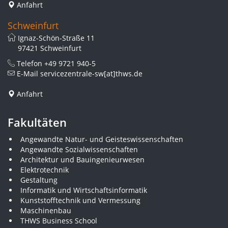
Anfahrt
Schweinfurt
Ignaz-Schön-Straße 11
97421 Schweinfurt
Telefon
+49 9721 940-5
E-Mail
servicezentrale-sw[at]thws.de
Anfahrt
Fakultäten
Angewandte Natur- und Geisteswissenschaften
Angewandte Sozialwissenschaften
Architektur und Bauingenieurwesen
Elektrotechnik
Gestaltung
Informatik und Wirtschaftsinformatik
Kunststofftechnik und Vermessung
Maschinenbau
THWS Business School