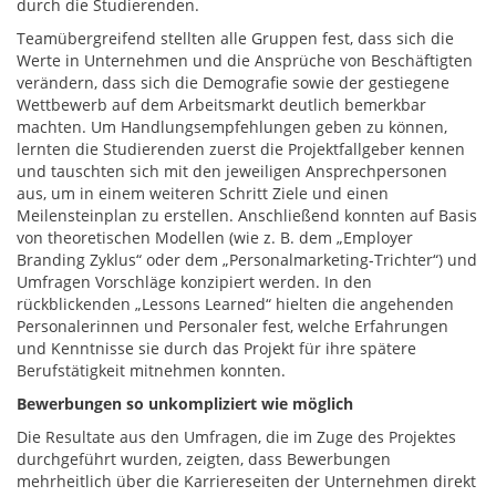
durch die Studierenden.
Teamübergreifend stellten alle Gruppen fest, dass sich die
Werte in Unternehmen und die Ansprüche von Beschäftigten
verändern, dass sich die Demografie sowie der gestiegene
Wettbewerb auf dem Arbeitsmarkt deutlich bemerkbar
machten. Um Handlungsempfehlungen geben zu können,
lernten die Studierenden zuerst die Projektfallgeber kennen
und tauschten sich mit den jeweiligen Ansprechpersonen
aus, um in einem weiteren Schritt Ziele und einen
Meilensteinplan zu erstellen. Anschließend konnten auf Basis
von theoretischen Modellen (wie z. B. dem „Employer
Branding Zyklus“ oder dem „Personalmarketing-Trichter“) und
Umfragen Vorschläge konzipiert werden. In den
rückblickenden „Lessons Learned“ hielten die angehenden
Personalerinnen und Personaler fest, welche Erfahrungen
und Kenntnisse sie durch das Projekt für ihre spätere
Berufstätigkeit mitnehmen konnten.
Bewerbungen so unkompliziert wie möglich
Die Resultate aus den Umfragen, die im Zuge des Projektes
durchgeführt wurden, zeigten, dass Bewerbungen
mehrheitlich über die Karriereseiten der Unternehmen direkt