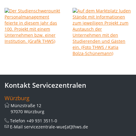
Kontakt Servicezentralen
Würzburg
Münzstraße 12
97070 Würzburg
Telefon
+49 931 3511-0
E-Mail
servicezentrale-wue[at]thws.de