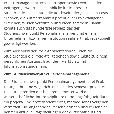
Projektmanagement, Projektgruppen sowie Events. In den
Beiträgen gewährten sie Einblicke für interessierte
Studierende, sie konnten die Reichweite der gelesenen Posts
erhöhen, die Aufmerksamkeit potentieller Projektfallgeber
erreichen, Wissen vermitteln und Ideen sammeln. Damit
konnte auch das hundertste Projekt, das der
Studienschwerpunkt Personalmanagement mit einem
Unternehmen bzw. einer Institution realisiert hat, redaktionell
gewürdigt werden.
Zum Abschluss der Projektpräsentationen luden die
Studierenden die Projektfallgebenden sowie Gäste zu einem
persönlichen Austausch auf dem Marktplatz mit
Informationsständen ein.
Zum Studienschwerpunkt Personalmanagement
Den Studienschwerpunkt Personalmanagement leitet Prof.
Dr.-Ing. Christine Wegerich. Das Ziel des Semesterprojektes:
Den Studierenden der höheren Semester wird eine
wissenschaftliche, interdisziplinäre Handlungsfähigkeit durch
ein projekt- und prozessorientiertes, methodisches Vorgehen
vermittelt. Die angehenden Personalerinnen und Personaler
nehmen aktuelle Fragestellungen der Wirtschaft auf und