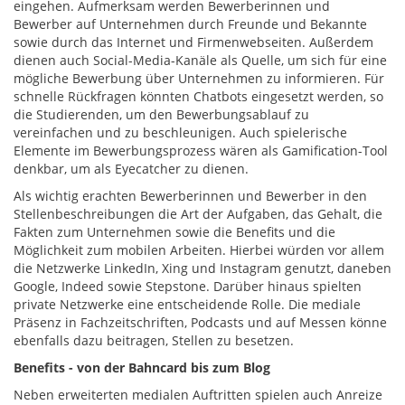
eingehen. Aufmerksam werden Bewerberinnen und
Bewerber auf Unternehmen durch Freunde und Bekannte
sowie durch das Internet und Firmenwebseiten. Außerdem
dienen auch Social-Media-Kanäle als Quelle, um sich für eine
mögliche Bewerbung über Unternehmen zu informieren. Für
schnelle Rückfragen könnten Chatbots eingesetzt werden, so
die Studierenden, um den Bewerbungsablauf zu
vereinfachen und zu beschleunigen. Auch spielerische
Elemente im Bewerbungsprozess wären als Gamification-Tool
denkbar, um als Eyecatcher zu dienen.
Als wichtig erachten Bewerberinnen und Bewerber in den
Stellenbeschreibungen die Art der Aufgaben, das Gehalt, die
Fakten zum Unternehmen sowie die Benefits und die
Möglichkeit zum mobilen Arbeiten. Hierbei würden vor allem
die Netzwerke LinkedIn, Xing und Instagram genutzt, daneben
Google, Indeed sowie Stepstone. Darüber hinaus spielten
private Netzwerke eine entscheidende Rolle. Die mediale
Präsenz in Fachzeitschriften, Podcasts und auf Messen könne
ebenfalls dazu beitragen, Stellen zu besetzen.
Benefits - von der Bahncard bis zum Blog
Neben erweiterten medialen Auftritten spielen auch Anreize