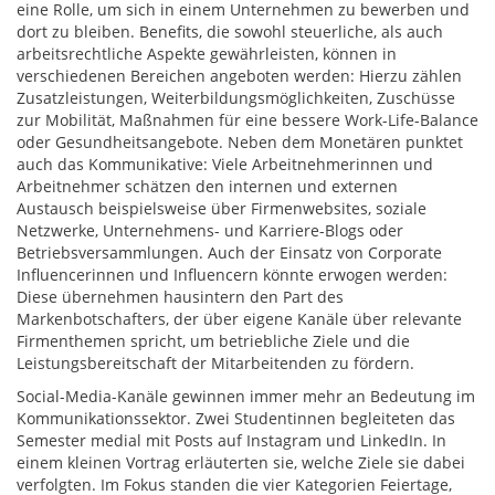
eine Rolle, um sich in einem Unternehmen zu bewerben und
dort zu bleiben. Benefits, die sowohl steuerliche, als auch
arbeitsrechtliche Aspekte gewährleisten, können in
verschiedenen Bereichen angeboten werden: Hierzu zählen
Zusatzleistungen, Weiterbildungsmöglichkeiten, Zuschüsse
zur Mobilität, Maßnahmen für eine bessere Work-Life-Balance
oder Gesundheitsangebote. Neben dem Monetären punktet
auch das Kommunikative: Viele Arbeitnehmerinnen und
Arbeitnehmer schätzen den internen und externen
Austausch beispielsweise über Firmenwebsites, soziale
Netzwerke, Unternehmens- und Karriere-Blogs oder
Betriebsversammlungen. Auch der Einsatz von Corporate
Influencerinnen und Influencern könnte erwogen werden:
Diese übernehmen hausintern den Part des
Markenbotschafters, der über eigene Kanäle über relevante
Firmenthemen spricht, um betriebliche Ziele und die
Leistungsbereitschaft der Mitarbeitenden zu fördern.
Social-Media-Kanäle gewinnen immer mehr an Bedeutung im
Kommunikationssektor. Zwei Studentinnen begleiteten das
Semester medial mit Posts auf Instagram und LinkedIn. In
einem kleinen Vortrag erläuterten sie, welche Ziele sie dabei
verfolgten. Im Fokus standen die vier Kategorien Feiertage,