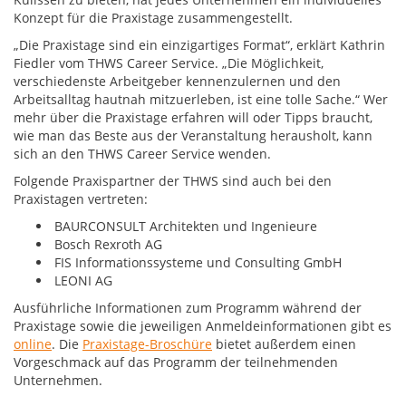
Konzept für die Praxistage zusammengestellt.
„Die Praxistage sind ein einzigartiges Format“, erklärt Kathrin
Fiedler vom THWS Career Service. „Die Möglichkeit,
verschiedenste Arbeitgeber kennenzulernen und den
Arbeitsalltag hautnah mitzuerleben, ist eine tolle Sache.“ Wer
mehr über die Praxistage erfahren will oder Tipps braucht,
wie man das Beste aus der Veranstaltung herausholt, kann
sich an den THWS Career Service wenden.
Folgende Praxispartner der THWS sind auch bei den
Praxistagen vertreten:
BAURCONSULT Architekten und Ingenieure
Bosch Rexroth AG
FIS Informationssysteme und Consulting GmbH
LEONI AG
Ausführliche Informationen zum Programm während der
Praxistage sowie die jeweiligen Anmeldeinformationen gibt es
online
. Die
Praxistage-Broschüre
bietet außerdem einen
Vorgeschmack auf das Programm der teilnehmenden
Unternehmen.