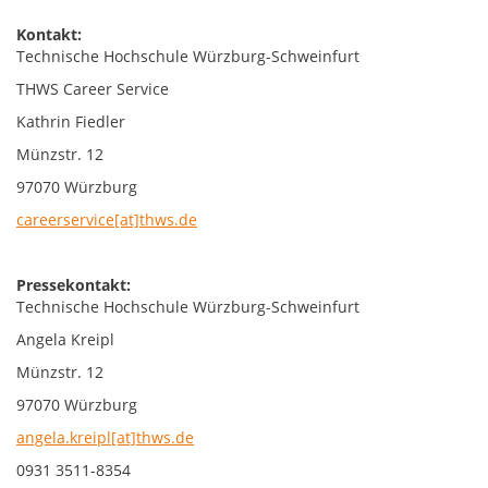
Kontakt:
Technische Hochschule Würzburg-Schweinfurt
THWS Career Service
Kathrin Fiedler
Münzstr. 12
97070 Würzburg
careerservice[at]thws.de
Pressekontakt:
Technische Hochschule Würzburg-Schweinfurt
Angela Kreipl
Münzstr. 12
97070 Würzburg
angela.kreipl[at]thws.de
0931 3511-8354