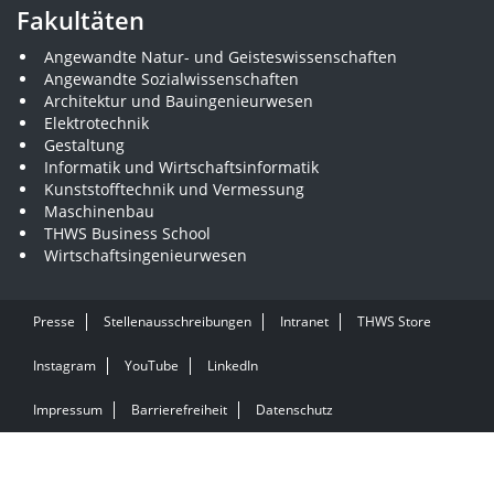
Fakultäten
Angewandte Natur- und Geisteswissenschaften
Angewandte Sozialwissenschaften
Architektur und Bauingenieurwesen
Elektrotechnik
Gestaltung
Informatik und Wirtschaftsinformatik
Kunststofftechnik und Vermessung
Maschinenbau
THWS Business School
Wirtschaftsingenieurwesen
Presse
Stellenausschreibungen
Intranet
THWS Store
Instagram
YouTube
LinkedIn
Impressum
Barrierefreiheit
Datenschutz