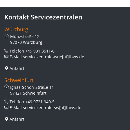
Kontakt Servicezentralen
Würzburg
Münzstraße 12
97070 Würzburg
Telefon
+49 931 3511-0
E-Mail
servicezentrale-wue[at]thws.de
Anfahrt
Schweinfurt
Ignaz-Schön-Straße 11
97421 Schweinfurt
Telefon
+49 9721 940-5
E-Mail
servicezentrale-sw[at]thws.de
Anfahrt