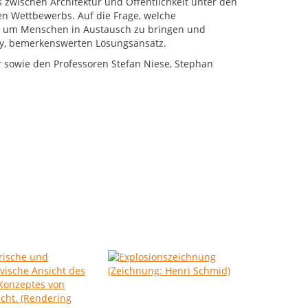
 zwischen Architektur und Öffentlichkeit unter den
gen Wettbewerbs. Auf die Frage, welche
d, um Menschen in Austausch zu bringen und
ry, bemerkenswerten Lösungsansatz.
r sowie den Professoren Stefan Niese, Stephan