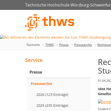
Technische Hochschule Würzburg-Schweinfur
Startseite
THWS
Presse
Pressearchiv
Rechtspre
Rec
Service
Stu
Presse
01.04.20
Pressearchiv
Idee He
Gesells
2026 (123 Einträge)
2025 (235 Einträge)
Student H