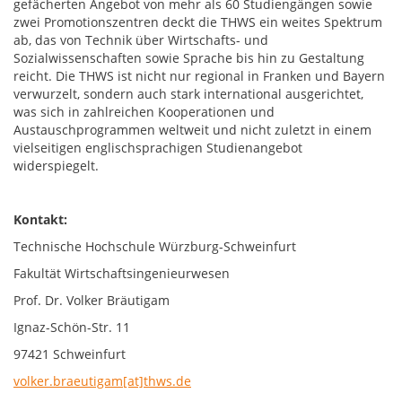
gefächerten Angebot von mehr als 60 Studiengängen sowie
zwei Promotionszentren deckt die THWS ein weites Spektrum
ab, das von Technik über Wirtschafts- und
Sozialwissenschaften sowie Sprache bis hin zu Gestaltung
reicht. Die THWS ist nicht nur regional in Franken und Bayern
verwurzelt, sondern auch stark international ausgerichtet,
was sich in zahlreichen Kooperationen und
Austauschprogrammen weltweit und nicht zuletzt in einem
vielseitigen englischsprachigen Studienangebot
widerspiegelt.
Kontakt:
Technische Hochschule Würzburg-Schweinfurt
Fakultät Wirtschaftsingenieurwesen
Prof. Dr. Volker Bräutigam
Ignaz-Schön-Str. 11
97421 Schweinfurt
volker.braeutigam[at]thws.de