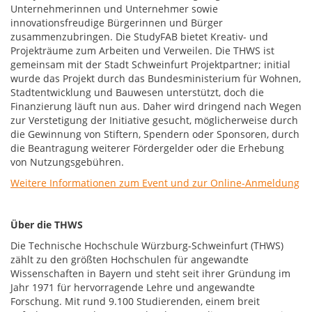
Unternehmerinnen und Unternehmer sowie
innovationsfreudige Bürgerinnen und Bürger
zusammenzubringen. Die StudyFAB bietet Kreativ- und
Projekträume zum Arbeiten und Verweilen. Die THWS ist
gemeinsam mit der Stadt Schweinfurt Projektpartner; initial
wurde das Projekt durch das Bundesministerium für Wohnen,
Stadtentwicklung und Bauwesen unterstützt, doch die
Finanzierung läuft nun aus. Daher wird dringend nach Wegen
zur Verstetigung der Initiative gesucht, möglicherweise durch
die Gewinnung von Stiftern, Spendern oder Sponsoren, durch
die Beantragung weiterer Fördergelder oder die Erhebung
von Nutzungsgebühren.
Weitere Informationen zum Event und zur Online-Anmeldung
Über die THWS
Die Technische Hochschule Würzburg-Schweinfurt (THWS)
zählt zu den größten Hochschulen für angewandte
Wissenschaften in Bayern und steht seit ihrer Gründung im
Jahr 1971 für hervorragende Lehre und angewandte
Forschung. Mit rund 9.100 Studierenden, einem breit