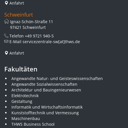
Anfahrt
Schweinfurt
Ignaz-Schön-Straße 11
97421 Schweinfurt
Telefon
+49 9721 940-5
E-Mail
servicezentrale-sw[at]thws.de
Anfahrt
Fakultäten
Angewandte Natur- und Geisteswissenschaften
Angewandte Sozialwissenschaften
Architektur und Bauingenieurwesen
Elektrotechnik
Gestaltung
Informatik und Wirtschaftsinformatik
Kunststofftechnik und Vermessung
Maschinenbau
THWS Business School