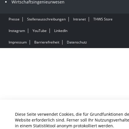
Wirtschaftsingenieurwesen
Presse
Stellenausschreibungen
Intranet
THWS Store
Instagram
YouTube
LinkedIn
Impressum
Barrierefreiheit
Datenschutz
Diese Seite verwendet Cookies, die für Grundfunktionen d
Website erforderlich sind. Ferner soll Ihr Nutzungsverhalt
in einem Statistiktool anonym protokolliert werden.