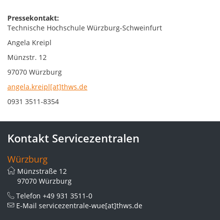
Pressekontakt:
Technische Hochschule Würzburg-Schweinfurt
Angela Kreipl
Münzstr. 12
97070 Würzburg
angela.kreipl[at]thws.de
0931 3511-8354
Kontakt Servicezentralen
Würzburg
Münzstraße 12
97070 Würzburg
Telefon
+49 931 3511-0
E-Mail
servicezentrale-wue[at]thws.de