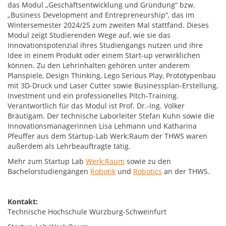
das Modul „Geschäftsentwicklung und Gründung” bzw.
„Business Development and Entrepreneurship“, das im
Wintersemester 2024/25 zum zweiten Mal stattfand. Dieses
Modul zeigt Studierenden Wege auf, wie sie das
Innovationspotenzial ihres Studiengangs nutzen und ihre
Idee in einem Produkt oder einem Start-up verwirklichen
können. Zu den Lehrinhalten gehören unter anderem
Planspiele, Design Thinking, Lego Serious Play, Prototypenbau
mit 3D-Druck und Laser Cutter sowie Businessplan-Erstellung,
Investment und ein professionelles Pitch-Training.
Verantwortlich für das Modul ist Prof. Dr.-Ing. Volker
Bräutigam. Der technische Laborleiter Stefan Kuhn sowie die
Innovationsmanagerinnen Lisa Lehmann und Katharina
Pfeuffer aus dem Startup-Lab Werk:Raum der THWS waren
außerdem als Lehrbeauftragte tätig.
Mehr zum Startup Lab
Werk:Raum
sowie zu den
Bachelorstudiengängen
Robotik
und
Robotics
an der THWS.
Kontakt:
Technische Hochschule Würzburg-Schweinfurt