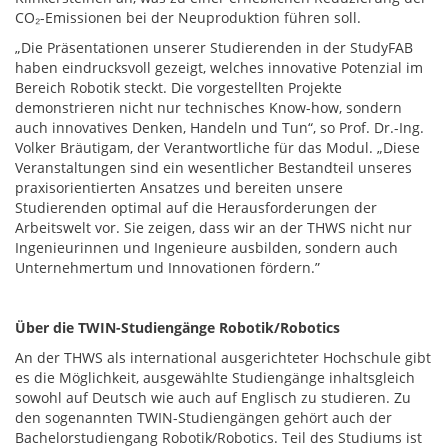
CO₂-Emissionen bei der Neuproduktion führen soll.
„Die Präsentationen unserer Studierenden in der StudyFAB
haben eindrucksvoll gezeigt, welches innovative Potenzial im
Bereich Robotik steckt. Die vorgestellten Projekte
demonstrieren nicht nur technisches Know-how, sondern
auch innovatives Denken, Handeln und Tun“, so Prof. Dr.-Ing.
Volker Bräutigam, der Verantwortliche für das Modul. „Diese
Veranstaltungen sind ein wesentlicher Bestandteil unseres
praxisorientierten Ansatzes und bereiten unsere
Studierenden optimal auf die Herausforderungen der
Arbeitswelt vor. Sie zeigen, dass wir an der THWS nicht nur
Ingenieurinnen und Ingenieure ausbilden, sondern auch
Unternehmertum und Innovationen fördern.”
Über die TWIN-Studiengänge Robotik/Robotics
An der THWS als international ausgerichteter Hochschule gibt
es die Möglichkeit, ausgewählte Studiengänge inhaltsgleich
sowohl auf Deutsch wie auch auf Englisch zu studieren. Zu
den sogenannten TWIN-Studiengängen gehört auch der
Bachelorstudiengang Robotik/Robotics. Teil des Studiums ist