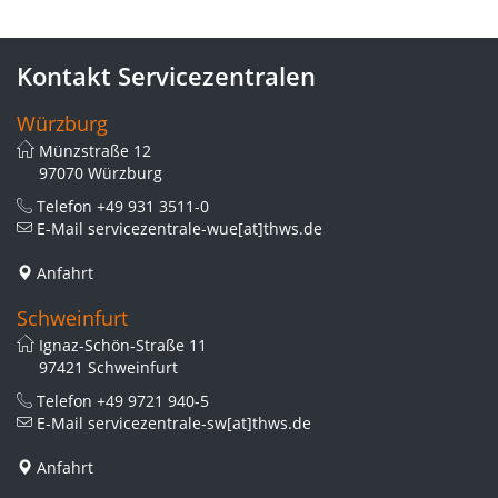
Kontakt Servicezentralen
Würzburg
Münzstraße 12
97070 Würzburg
Telefon
+49 931 3511-0
E-Mail
servicezentrale-wue[at]thws.de
Anfahrt
Schweinfurt
Ignaz-Schön-Straße 11
97421 Schweinfurt
Telefon
+49 9721 940-5
E-Mail
servicezentrale-sw[at]thws.de
Anfahrt