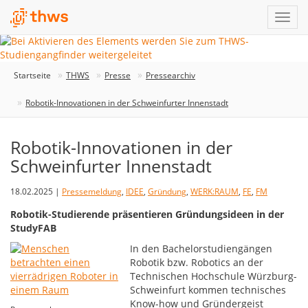
Startseite
THWS
Presse
Pressearchiv
Robotik-Innovationen in der Schweinfurter Innenstadt
Robotik-Innovationen in der
Schweinfurter Innenstadt
18.02.2025 |
Pressemeldung
,
IDEE
,
Gründung
,
WERK:RAUM
,
FE
,
FM
Robotik-Studierende präsentieren Gründungsideen in der
StudyFAB
In den Bachelorstudiengängen
Robotik bzw. Robotics an der
Technischen Hochschule Würzburg-
Schweinfurt kommen technisches
Know-how und Gründergeist