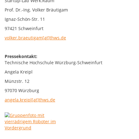
Startup-Lab Werk:Raum
Prof. Dr.-Ing. Volker Bräutigam
Ignaz-Schön-Str. 11
97421 Schweinfurt
volker.braeutigam[at]thws.de
Pressekontakt:
Technische Hochschule Würzburg-Schweinfurt
Angela Kreipl
Münzstr. 12
97070 Würzburg
angela.kreipl[at]thws.de