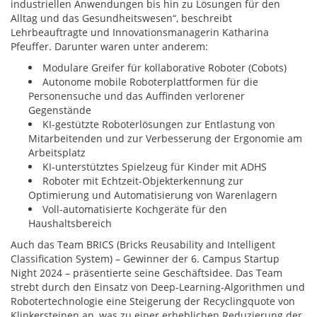
industriellen Anwendungen bis hin zu Lösungen für den
Alltag und das Gesundheitswesen“, beschreibt
Lehrbeauftragte und Innovationsmanagerin Katharina
Pfeuffer. Darunter waren unter anderem:
Modulare Greifer für kollaborative Roboter (Cobots)
Autonome mobile Roboterplattformen für die
Personensuche und das Auffinden verlorener
Gegenstände
KI-gestützte Roboterlösungen zur Entlastung von
Mitarbeitenden und zur Verbesserung der Ergonomie am
Arbeitsplatz
KI-unterstütztes Spielzeug für Kinder mit ADHS
Roboter mit Echtzeit-Objekterkennung zur
Optimierung und Automatisierung von Warenlagern
Voll-automatisierte Kochgeräte für den
Haushaltsbereich
Auch das Team BRICS (Bricks Reusability and Intelligent
Classification System) – Gewinner der 6. Campus Startup
Night 2024 – präsentierte seine Geschäftsidee. Das Team
strebt durch den Einsatz von Deep-Learning-Algorithmen und
Robotertechnologie eine Steigerung der Recyclingquote von
Klinkersteinen an, was zu einer erheblichen Reduzierung der