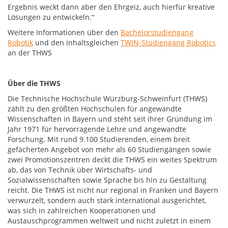
Ergebnis weckt dann aber den Ehrgeiz, auch hierfür kreative
Lösungen zu entwickeln.“
Weitere Informationen über den
Bachelorstudiengang
Robotik
und den inhaltsgleichen
TWIN-Studiengang Robotics
an der THWS
Über die THWS
Die Technische Hochschule Würzburg-Schweinfurt (THWS)
zählt zu den größten Hochschulen für angewandte
Wissenschaften in Bayern und steht seit ihrer Gründung im
Jahr 1971 für hervorragende Lehre und angewandte
Forschung. Mit rund 9.100 Studierenden, einem breit
gefächerten Angebot von mehr als 60 Studiengängen sowie
zwei Promotionszentren deckt die THWS ein weites Spektrum
ab, das von Technik über Wirtschafts- und
Sozialwissenschaften sowie Sprache bis hin zu Gestaltung
reicht. Die THWS ist nicht nur regional in Franken und Bayern
verwurzelt, sondern auch stark international ausgerichtet,
was sich in zahlreichen Kooperationen und
Austauschprogrammen weltweit und nicht zuletzt in einem