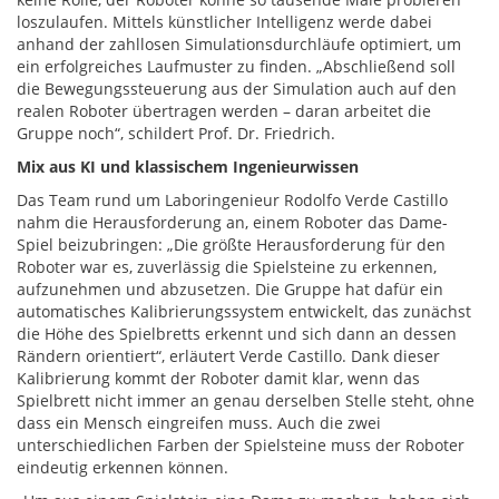
loszulaufen. Mittels künstlicher Intelligenz werde dabei
anhand der zahllosen Simulationsdurchläufe optimiert, um
ein erfolgreiches Laufmuster zu finden. „Abschließend soll
die Bewegungssteuerung aus der Simulation auch auf den
realen Roboter übertragen werden – daran arbeitet die
Gruppe noch“, schildert Prof. Dr. Friedrich.
Mix aus KI und klassischem Ingenieurwissen
Das Team rund um Laboringenieur Rodolfo Verde Castillo
nahm die Herausforderung an, einem Roboter das Dame-
Spiel beizubringen: „Die größte Herausforderung für den
Roboter war es, zuverlässig die Spielsteine zu erkennen,
aufzunehmen und abzusetzen. Die Gruppe hat dafür ein
automatisches Kalibrierungssystem entwickelt, das zunächst
die Höhe des Spielbretts erkennt und sich dann an dessen
Rändern orientiert“, erläutert Verde Castillo. Dank dieser
Kalibrierung kommt der Roboter damit klar, wenn das
Spielbrett nicht immer an genau derselben Stelle steht, ohne
dass ein Mensch eingreifen muss. Auch die zwei
unterschiedlichen Farben der Spielsteine muss der Roboter
eindeutig erkennen können.