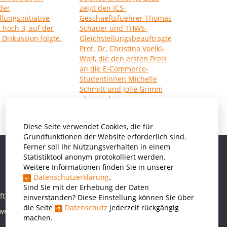
Diese Seite verwendet Cookies, die für
Grundfunktionen der Website erforderlich sind.
Ferner soll Ihr Nutzungsverhalten in einem
Statistiktool anonym protokolliert werden.
Weitere Informationen finden Sie in unserer
Informatik und Wirtschaftsinformatik
Datenschutzerklärung
.
Kunststofftechnik und Vermessung
Sind Sie mit der Erhebung der Daten
ften
einverstanden? Diese Einstellung können Sie über
Maschinenbau
die Seite
Datenschutz
jederzeit rückgängig
rwesen
THWS Business School
machen.