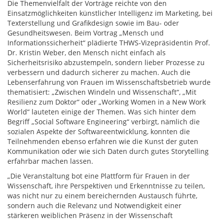
Die Themenvielfalt der Vorträge reichte von den
Einsatzmöglichkeiten künstlicher Intelligenz im Marketing, bei
Texterstellung und Grafikdesign sowie im Bau- oder
Gesundheitswesen. Beim Vortrag „Mensch und
Informationssicherheit“ plädierte THWS-Vizepräsidentin Prof.
Dr. Kristin Weber, den Mensch nicht einfach als
Sicherheitsrisiko abzustempeln, sondern lieber Prozesse zu
verbessern und dadurch sicherer zu machen. Auch die
Lebenserfahrung von Frauen im Wissenschaftsbetrieb wurde
thematisiert: „Zwischen Windeln und Wissenschaft“, „Mit
Resilienz zum Doktor“ oder „Working Women in a New Work
World“ lauteten einige der Themen. Was sich hinter dem
Begriff „Social Software Engineering“ verbirgt, nämlich die
sozialen Aspekte der Softwareentwicklung, konnten die
Teilnehmenden ebenso erfahren wie die Kunst der guten
Kommunikation oder wie sich Daten durch gutes Storytelling
erfahrbar machen lassen.
„Die Veranstaltung bot eine Plattform für Frauen in der
Wissenschaft, ihre Perspektiven und Erkenntnisse zu teilen,
was nicht nur zu einem bereichernden Austausch führte,
sondern auch die Relevanz und Notwendigkeit einer
stärkeren weiblichen Präsenz in der Wissenschaft