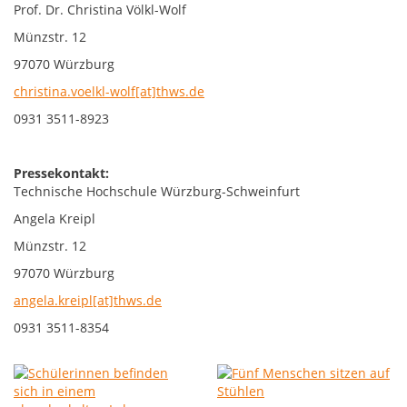
Prof. Dr. Christina Völkl-Wolf
Münzstr. 12
97070 Würzburg
christina.voelkl-wolf[at]thws.de
0931 3511-8923
Pressekontakt:
Technische Hochschule Würzburg-Schweinfurt
Angela Kreipl
Münzstr. 12
97070 Würzburg
angela.kreipl[at]thws.de
0931 3511-8354