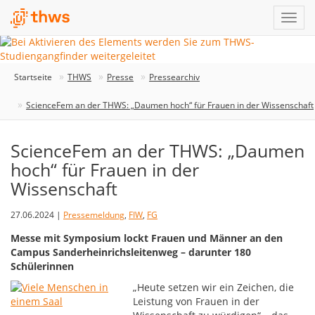
Startseite
THWS
Presse
Pressearchiv
ScienceFem an der THWS: „Daumen hoch“ für Frauen in der Wissenschaft
ScienceFem an der THWS: „Daumen
hoch“ für Frauen in der
Wissenschaft
27.06.2024 |
Pressemeldung
,
FIW
,
FG
Messe mit Symposium lockt Frauen und Männer an den
Campus Sanderheinrichsleitenweg – darunter 180
Schülerinnen
„Heute setzen wir ein Zeichen, die
Leistung von Frauen in der