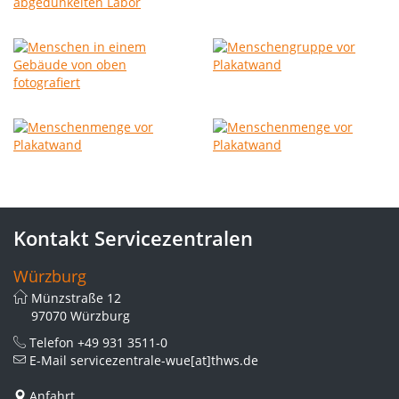
Kontakt Servicezentralen
Würzburg
Münzstraße 12
97070 Würzburg
Telefon
+49 931 3511-0
E-Mail
servicezentrale-wue[at]thws.de
Anfahrt