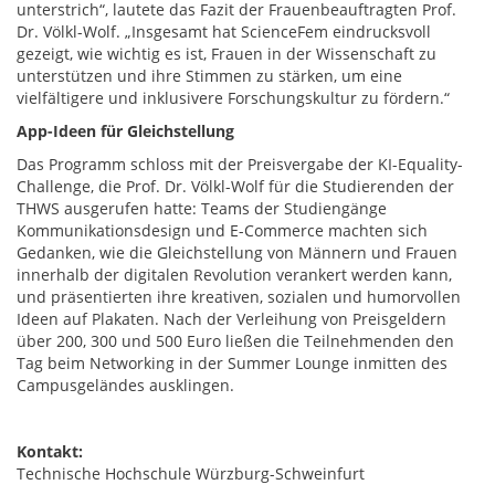
unterstrich“, lautete das Fazit der Frauenbeauftragten Prof.
Dr. Völkl-Wolf. „Insgesamt hat ScienceFem eindrucksvoll
gezeigt, wie wichtig es ist, Frauen in der Wissenschaft zu
unterstützen und ihre Stimmen zu stärken, um eine
vielfältigere und inklusivere Forschungskultur zu fördern.“
App-Ideen für Gleichstellung
Das Programm schloss mit der Preisvergabe der KI-Equality-
Challenge, die Prof. Dr. Völkl-Wolf für die Studierenden der
THWS ausgerufen hatte: Teams der Studiengänge
Kommunikationsdesign und E-Commerce machten sich
Gedanken, wie die Gleichstellung von Männern und Frauen
innerhalb der digitalen Revolution verankert werden kann,
und präsentierten ihre kreativen, sozialen und humorvollen
Ideen auf Plakaten. Nach der Verleihung von Preisgeldern
über 200, 300 und 500 Euro ließen die Teilnehmenden den
Tag beim Networking in der Summer Lounge inmitten des
Campusgeländes ausklingen.
Kontakt:
Technische Hochschule Würzburg-Schweinfurt