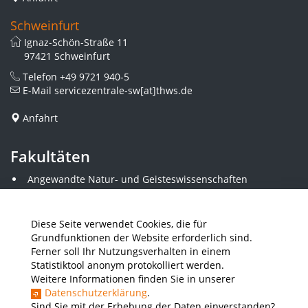
Schweinfurt
Ignaz-Schön-Straße 11
97421 Schweinfurt
Telefon
+49 9721 940-5
E-Mail
servicezentrale-sw[at]thws.de
Anfahrt
Fakultäten
Angewandte Natur- und Geisteswissenschaften
Angewandte Sozialwissenschaften
Architektur und Bauingenieurwesen
Elektrotechnik
Diese Seite verwendet Cookies, die für
Gestaltung
Grundfunktionen der Website erforderlich sind.
Informatik und Wirtschaftsinformatik
Ferner soll Ihr Nutzungsverhalten in einem
Kunststofftechnik und Vermessung
Statistiktool anonym protokolliert werden.
Maschinenbau
Weitere Informationen finden Sie in unserer
THWS Business School
Datenschutzerklärung
.
Wirtschaftsingenieurwesen
Sind Sie mit der Erhebung der Daten einverstanden?