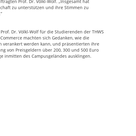
tragten Prof. Dr. Völkl-Wolf. „Insgesamt hat
nschaft zu unterstützen und ihre Stimmen zu
“
Prof. Dr. Völkl-Wolf für die Studierenden der THWS
-Commerce machten sich Gedanken, wie die
n verankert werden kann, und präsentierten ihre
ung von Preisgeldern über 200, 300 und 500 Euro
ge inmitten des Campusgeländes ausklingen.