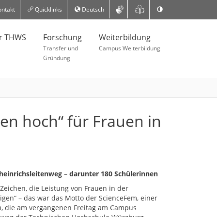
ntakt
Quicklinks
Deutsch
er THWS
Forschung
Weiterbildung
Transfer und
Campus Weiterbildung
Gründung
n hoch“ für Frauen in
inrichsleitenweg – darunter 180 Schülerinnen
 Zeichen, die Leistung von Frauen in der
gen“ – das war das Motto der ScienceFem, einer
, die am vergangenen Freitag am Campus