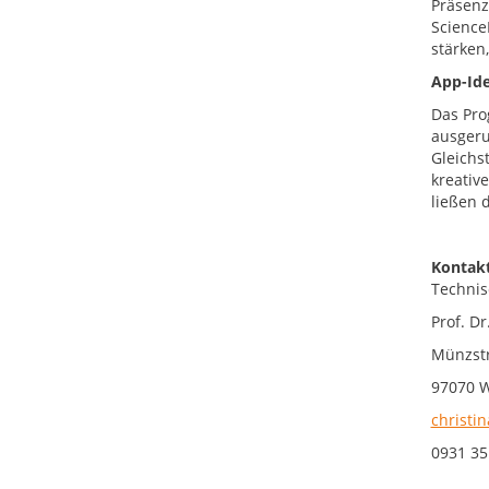
Präsenz 
Science
stärken,
App-Ide
Das Pro
ausgeru
Gleichs
kreativ
ließen 
Kontakt
Technis
Prof. Dr
Münzstr
97070 
christin
0931 35