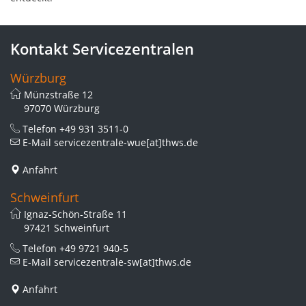
Kontakt Servicezentralen
Würzburg
Münzstraße 12
97070 Würzburg
Telefon
+49 931 3511-0
E-Mail
servicezentrale-wue[at]thws.de
Anfahrt
Schweinfurt
Ignaz-Schön-Straße 11
97421 Schweinfurt
Telefon
+49 9721 940-5
E-Mail
servicezentrale-sw[at]thws.de
Anfahrt