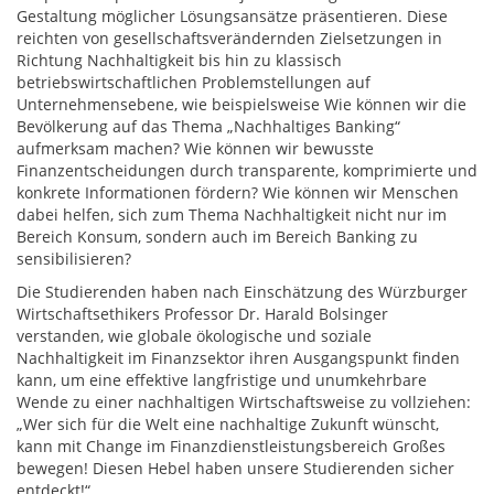
Gestaltung möglicher Lösungsansätze präsentieren. Diese
reichten von gesellschaftsverändernden Zielsetzungen in
Richtung Nachhaltigkeit bis hin zu klassisch
betriebswirtschaftlichen Problemstellungen auf
Unternehmensebene, wie beispielsweise Wie können wir die
Bevölkerung auf das Thema „Nachhaltiges Banking“
aufmerksam machen? Wie können wir bewusste
Finanzentscheidungen durch transparente, komprimierte und
konkrete Informationen fördern? Wie können wir Menschen
dabei helfen, sich zum Thema Nachhaltigkeit nicht nur im
Bereich Konsum, sondern auch im Bereich Banking zu
sensibilisieren?
Die Studierenden haben nach Einschätzung des Würzburger
Wirtschaftsethikers Professor Dr. Harald Bolsinger
verstanden, wie globale ökologische und soziale
Nachhaltigkeit im Finanzsektor ihren Ausgangspunkt finden
kann, um eine effektive langfristige und unumkehrbare
Wende zu einer nachhaltigen Wirtschaftsweise zu vollziehen:
„Wer sich für die Welt eine nachhaltige Zukunft wünscht,
kann mit Change im Finanzdienstleistungsbereich Großes
bewegen! Diesen Hebel haben unsere Studierenden sicher
entdeckt!“