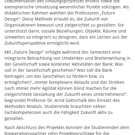
Dokumentation des Findungsprozesses erstellt sowie die
exemplarische Umsetzung wesentlicher Punkte vollzogen. Als
didaktischen Rahmen wählten die Professoren „Future
Design“: Diese Methode erlaubt es, die Zukunft von
Organisationen bewusst und zielgerichtet zu gestalten. Sie
unterstützt darin, soziale Beziehungen, Objekte, Räume und
Umwelten so integriert zu designen, dass ein Lernen aus der
Zukunftsperspektive ermöglicht wird.
Mit „Future Design“ erfolgte während des Semesters eine
integrierte Betrachtung von Umdenken und Breitenwirkung in
der Gesellschaft sowie konkreter Aktivitäten der Bank: Was
soll in der Gesellschaft geschehen? Was soll die Bank
beitragen, um das Geschehen zu fördern bzw. zu
ermöglichen? „Immer komplexere Abläufe und das Streben
nach immer mehr Agilität können blind machen für die
zielgerichtete Gestaltung der Zukunft eines Unternehmens!“,
begründet Professor Dr. Arnd Gottschalk den Einsatz des
Methoden-Moduls. Studierende bräuchten neben
Fachkompetenzen auch die Fähigkeit Zukunft aktiv zu
gestalten.
Nach Abschluss des Projektes konnten die Studierenden dem
Kooperationspartner zehn Projektvorschläge für die