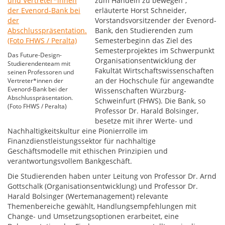
zum Handeln zu bewegen“,
erläuterte Horst Schneider,
Vorstandsvorsitzender der Evenord-
Bank, den Studierenden zum
Semesterbeginn das Ziel des
Semesterprojektes im Schwerpunkt
Das Future-Design-
Organisationsentwicklung der
Studierendenteam mit
Fakultät Wirtschaftswissenschaften
seinen Professoren und
an der Hochschule für angewandte
Vertreter*innen der
Evenord-Bank bei der
Wissenschaften Würzburg-
Abschlusspräsentation.
Schweinfurt (FHWS). Die Bank, so
(Foto FHWS / Peralta)
Professor Dr. Harald Bolsinger,
besetze mit ihrer Werte- und
Nachhaltigkeitskultur eine Pionierrolle im
Finanzdienstleistungssektor für nachhaltige
Geschäftsmodelle mit ethischen Prinzipien und
verantwortungsvollem Bankgeschäft.
Die Studierenden haben unter Leitung von Professor Dr. Arnd
Gottschalk (Organisationsentwicklung) und Professor Dr.
Harald Bolsinger (Wertemanagement) relevante
Themenbereiche gewählt, Handlungsempfehlungen mit
Change- und Umsetzungsoptionen erarbeitet, eine