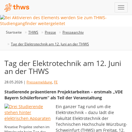
Startseite
THWS
Presse
Pressearchiv
Tag der Elektrotechnik am 12. Juni an der THWS
Tag der Elektrotechnik am 12. Juni
an der THWS
28.05.2026 |
Pressemeldung
,
FE
Studierende präsentieren Projektarbeiten – erstmals „VDE
Bayern Schülerforum“ als Teil der Veranstaltung
Ein ganzer Tag rund um die
Elektrotechnik – dazu lädt die
Fakultät Elektrotechnik der
Technischen Hochschule Würzburg-
Kreative Projekte stehen im
Schweinfurt (THWS) am Freitag, 12.
Mittelpunkt beim Tag der