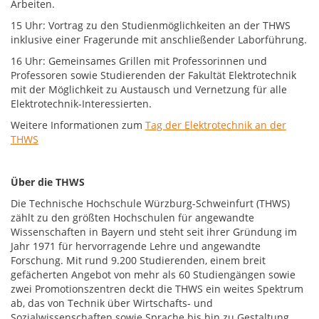
Arbeiten.
15 Uhr: Vortrag zu den Studienmöglichkeiten an der THWS
inklusive einer Fragerunde mit anschließender Laborführung.
16 Uhr: Gemeinsames Grillen mit Professorinnen und
Professoren sowie Studierenden der Fakultät Elektrotechnik
mit der Möglichkeit zu Austausch und Vernetzung für alle
Elektrotechnik-Interessierten.
Weitere Informationen zum
Tag der Elektrotechnik an der
THWS
Über die THWS
Die Technische Hochschule Würzburg-Schweinfurt (THWS)
zählt zu den größten Hochschulen für angewandte
Wissenschaften in Bayern und steht seit ihrer Gründung im
Jahr 1971 für hervorragende Lehre und angewandte
Forschung. Mit rund 9.200 Studierenden, einem breit
gefächerten Angebot von mehr als 60 Studiengängen sowie
zwei Promotionszentren deckt die THWS ein weites Spektrum
ab, das von Technik über Wirtschafts- und
Sozialwissenschaften sowie Sprache bis hin zu Gestaltung