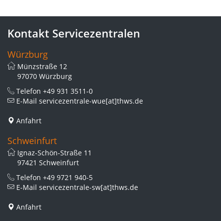
Kontakt Servicezentralen
Würzburg
Münzstraße 12
97070 Würzburg
Telefon
+49 931 3511-0
E-Mail
servicezentrale-wue[at]thws.de
Anfahrt
Schweinfurt
Ignaz-Schön-Straße 11
97421 Schweinfurt
Telefon
+49 9721 940-5
E-Mail
servicezentrale-sw[at]thws.de
Anfahrt