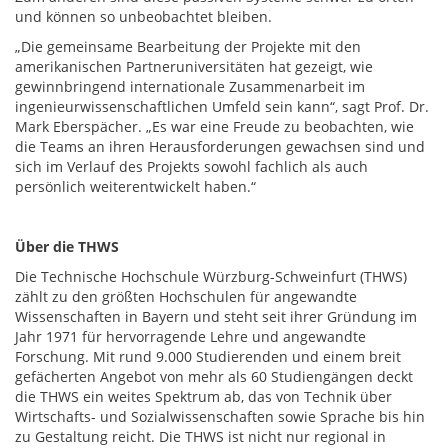
und können so unbeobachtet bleiben.
„Die gemeinsame Bearbeitung der Projekte mit den
amerikanischen Partneruniversitäten hat gezeigt, wie
gewinnbringend internationale Zusammenarbeit im
ingenieurwissenschaftlichen Umfeld sein kann“, sagt Prof. Dr.
Mark Eberspächer. „Es war eine Freude zu beobachten, wie
die Teams an ihren Herausforderungen gewachsen sind und
sich im Verlauf des Projekts sowohl fachlich als auch
persönlich weiterentwickelt haben.“
Über die THWS
Die Technische Hochschule Würzburg-Schweinfurt (THWS)
zählt zu den größten Hochschulen für angewandte
Wissenschaften in Bayern und steht seit ihrer Gründung im
Jahr 1971 für hervorragende Lehre und angewandte
Forschung. Mit rund 9.000 Studierenden und einem breit
gefächerten Angebot von mehr als 60 Studiengängen deckt
die THWS ein weites Spektrum ab, das von Technik über
Wirtschafts- und Sozialwissenschaften sowie Sprache bis hin
zu Gestaltung reicht. Die THWS ist nicht nur regional in