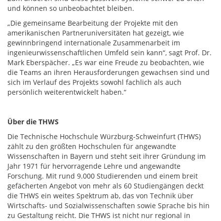
und können so unbeobachtet bleiben.
„Die gemeinsame Bearbeitung der Projekte mit den
amerikanischen Partneruniversitäten hat gezeigt, wie
gewinnbringend internationale Zusammenarbeit im
ingenieurwissenschaftlichen Umfeld sein kann“, sagt Prof. Dr.
Mark Eberspächer. „Es war eine Freude zu beobachten, wie
die Teams an ihren Herausforderungen gewachsen sind und
sich im Verlauf des Projekts sowohl fachlich als auch
persönlich weiterentwickelt haben.“
Über die THWS
Die Technische Hochschule Würzburg-Schweinfurt (THWS)
zählt zu den größten Hochschulen für angewandte
Wissenschaften in Bayern und steht seit ihrer Gründung im
Jahr 1971 für hervorragende Lehre und angewandte
Forschung. Mit rund 9.000 Studierenden und einem breit
gefächerten Angebot von mehr als 60 Studiengängen deckt
die THWS ein weites Spektrum ab, das von Technik über
Wirtschafts- und Sozialwissenschaften sowie Sprache bis hin
zu Gestaltung reicht. Die THWS ist nicht nur regional in