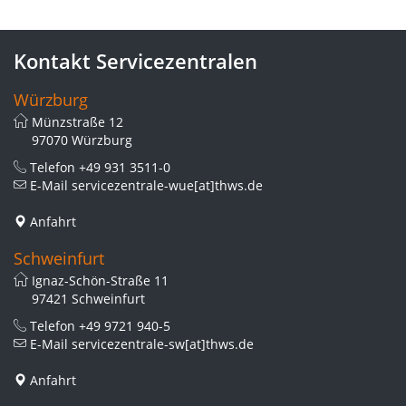
Kontakt Servicezentralen
Würzburg
Münzstraße 12
97070 Würzburg
Telefon
+49 931 3511-0
E-Mail
servicezentrale-wue[at]thws.de
Anfahrt
Schweinfurt
Ignaz-Schön-Straße 11
97421 Schweinfurt
Telefon
+49 9721 940-5
E-Mail
servicezentrale-sw[at]thws.de
Anfahrt