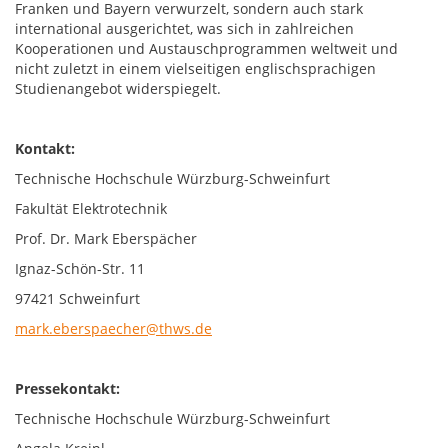
Franken und Bayern verwurzelt, sondern auch stark
international ausgerichtet, was sich in zahlreichen
Kooperationen und Austauschprogrammen weltweit und
nicht zuletzt in einem vielseitigen englischsprachigen
Studienangebot widerspiegelt.
Kontakt:
Technische Hochschule Würzburg-Schweinfurt
Fakultät Elektrotechnik
Prof. Dr. Mark Eberspächer
Ignaz-Schön-Str. 11
97421 Schweinfurt
mark.eberspaecher@thws.de
Pressekontakt:
Technische Hochschule Würzburg-Schweinfurt