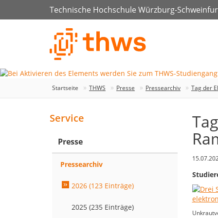
Technische Hochschule Würzburg-Schweinfur
Startseite
THWS
Presse
Pressearchiv
Tag der E
Tag
Service
Ram
Presse
15.07.20
Pressearchiv
Studie
2026 (123 Einträge)
2025 (235 Einträge)
Unkrautve