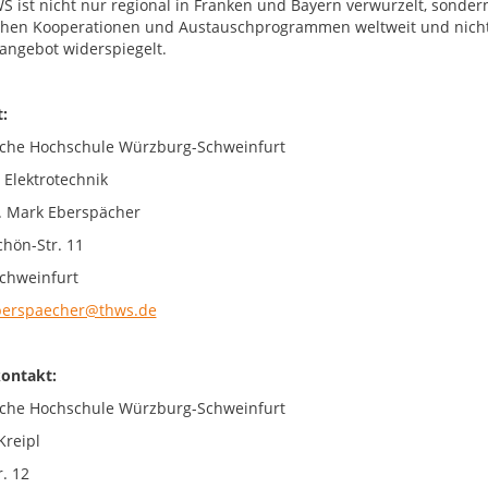
S ist nicht nur regional in Franken und Bayern verwurzelt, sondern 
chen Kooperationen und Austauschprogrammen weltweit und nicht z
angebot widerspiegelt.
:
che Hochschule Würzburg-Schweinfurt
 Elektrotechnik
r. Mark Eberspächer
chön-Str. 11
chweinfurt
berspaecher@thws.de
ontakt:
che Hochschule Würzburg-Schweinfurt
Kreipl
. 12