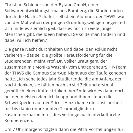
Christian Schieber von der Bytabo GmbH, einer
Softwareentwicklungsfirma aus Bamberg, die Studierenden
durch die Nacht. Schäfer, selbst ein Alumnus der THWS, war
von der Motivation der jungen Gründungswilligen begeistert:
„Ich finde es ziemlich geil, dass es noch so viele junge
Menschen gibt, die Ideen haben. Die sollte man fördern und
dabei will ich helfen.“
Die ganze Nacht durchhalten und dabei den Fokus nicht
verlieren – das sei die größte Herausforderung für die
Studierenden, meint Prof. Dr. Volker Bräutigam, der
zusammen mit Monika Waschik vom EntrepreneurSHIP-Team
der THWS die Campus Start-up Night aus der Taufe gehoben
hatte. „Ich sehe jedes Jahr Studierende, die am Anfang der
Nacht denken, sie hätten noch so viel Zeit und erstmal
gemütlich einen Kaffee trinken. Am Ende wird es dann doch
bei den meisten ziemlich knapp und ihnen stehen die
Schweißperlen auf der Stirn.“ Hinzu käme die Unsicherheit
mit bis dahin unbekannten Teammitgliedern
zusammenzuarbeiten – dies verlange auch interkulturelle
Kompetenzen.
Um 7 Uhr morgens folgten dann die Pitch-Vorstellungen für