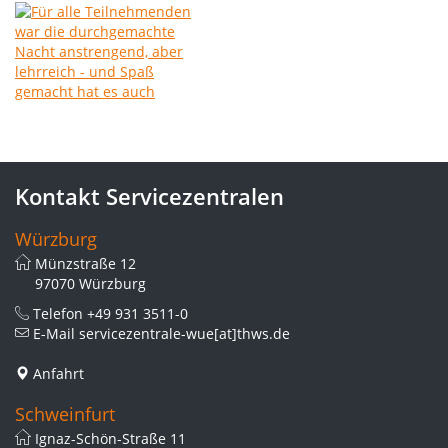
Kontakt Servicezentralen
Würzburg
Münzstraße 12
97070 Würzburg
Telefon
+49 931 3511-0
E-Mail
servicezentrale-wue[at]thws.de
Anfahrt
Schweinfurt
Ignaz-Schön-Straße 11