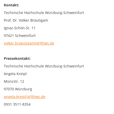
Kontakt:
Technische Hochschule Würzburg-Schweinfurt
Prof. Dr. Volker Bräutigam
Ignaz-Schön-Sr. 11
97421 Schweinfurt
volker.braeutigam[at]thws.de
Pressekontakt:
Technische Hochschule Würzburg-Schweinfurt
Angela Kreipl
Münzstr. 12
97070 Würzburg
angela.kreipl[at]thws.de
0931 3511-8354