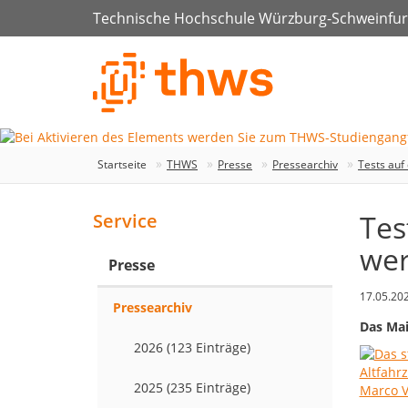
Technische Hochschule Würzburg-Schweinfur
Startseite
THWS
Presse
Pressearchiv
Tests auf
Tes
Service
wer
Presse
17.05.20
Pressearchiv
Das Mai
2026 (123 Einträge)
2025 (235 Einträge)