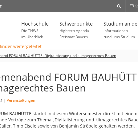
t
Ko
Hochschule
Schwerpunkte
Studium an d
Die THWS
Hightech Agenda
Informationen
im Überblick
Freistaat Bayern
rund ums Studium
end FORUM BAUHÜTTE: Digitalisierung und klimagerechtes Bauen
menabend FORUM BAUHÜTTE: 
magerechtes Bauen
21 |
Veranstaltungen
UM BAUHÜTTE startet in diesem Wintersemester direkt mit einem
de Vorträge zum Thema „Digitalisierung und klimagerechtes Bauen
Sailer, Timo Eisele sowie von Benjamin Ströbele gehalten werden.