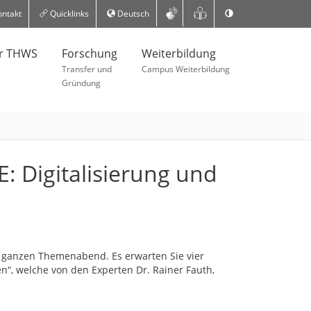
ntakt
Quicklinks
Deutsch
er THWS
Forschung
Weiterbildung
Transfer und
Campus Weiterbildung
Gründung
Digitalisierung und
 ganzen Themenabend. Es erwarten Sie vier
“, welche von den Experten Dr. Rainer Fauth,