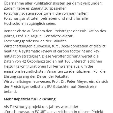
Übernahme aller Publikationskosten sei damit verbunden.
Zudem gebe es Zugang zu speziellen
Forschungsdatenrepositorien, die von namhaften
Forschungsinstituten betrieben und nicht für alle
Hochschulen zugänglich seien.
Renner ehrte außerdem den Preisträger der Publikation des
Jahres, Prof. Dr. Miguel Gonzalez-Salazar,
Forschungsprofessor an der Fakultät
Wirtschaftsingenieurwesen, für: „Decarbonization of district
heating: A systematic review of carbon footprint and key
mitigation strategies“. Diese Veröffentlichung wertet die
Daten von 42 Ökobilanzstudien mit 160 unterschiedlichen
Heizungskonfigurationen für Fernwärme aus, um die
emissionsfreundlichsten Varianten zu identifizieren. Für die
Ehrung sprang der Dekan der Fakultät
Wirtschaftsingenieurwesen, Prof. Dr. Peter Meyer, ein, da sich
der Preisträger selbst als EU-Gutachter auf Dienstreise
befand.
Mehr Kapazität für Forschung
Als Forschungsprojekt des Jahres wurde der
„Forschungsraum EQUIP“ ausgezeichnet: In diesem Projekt