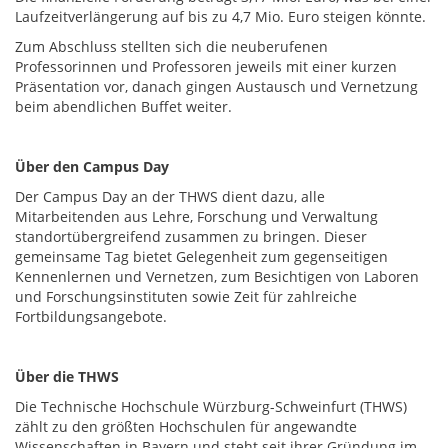
Laufzeitverlängerung auf bis zu 4,7 Mio. Euro steigen könnte.
Zum Abschluss stellten sich die neuberufenen
Professorinnen und Professoren jeweils mit einer kurzen
Präsentation vor, danach gingen Austausch und Vernetzung
beim abendlichen Buffet weiter.
Über den Campus Day
Der Campus Day an der THWS dient dazu, alle
Mitarbeitenden aus Lehre, Forschung und Verwaltung
standortübergreifend zusammen zu bringen. Dieser
gemeinsame Tag bietet Gelegenheit zum gegenseitigen
Kennenlernen und Vernetzen, zum Besichtigen von Laboren
und Forschungsinstituten sowie Zeit für zahlreiche
Fortbildungsangebote.
Über die THWS
Die Technische Hochschule Würzburg-Schweinfurt (THWS)
zählt zu den größten Hochschulen für angewandte
Wissenschaften in Bayern und steht seit ihrer Gründung im