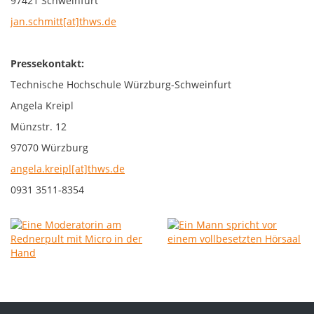
97421 Schweinfurt
jan.schmitt[at]thws.de
Pressekontakt:
Technische Hochschule Würzburg-Schweinfurt
Angela Kreipl
Münzstr. 12
97070 Würzburg
angela.kreipl[at]thws.de
0931 3511-8354