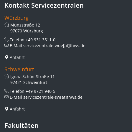
Kontakt Servicezentralen
Würzburg
Münzstraße 12
97070 Würzburg
Telefon
+49 931 3511-0
E-Mail
servicezentrale-wue[at]thws.de
Anfahrt
Schweinfurt
Ignaz-Schön-Straße 11
97421 Schweinfurt
Telefon
+49 9721 940-5
E-Mail
servicezentrale-sw[at]thws.de
Anfahrt
Fakultäten