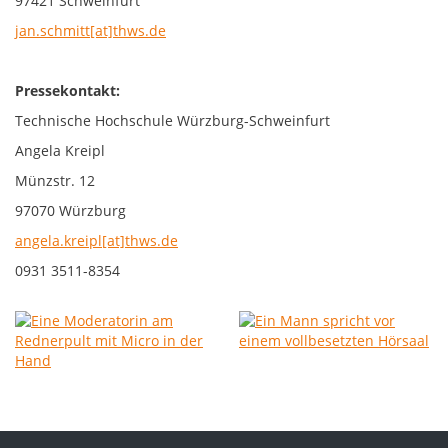
97421 Schweinfurt
jan.schmitt[at]thws.de
Pressekontakt:
Technische Hochschule Würzburg-Schweinfurt
Angela Kreipl
Münzstr. 12
97070 Würzburg
angela.kreipl[at]thws.de
0931 3511-8354