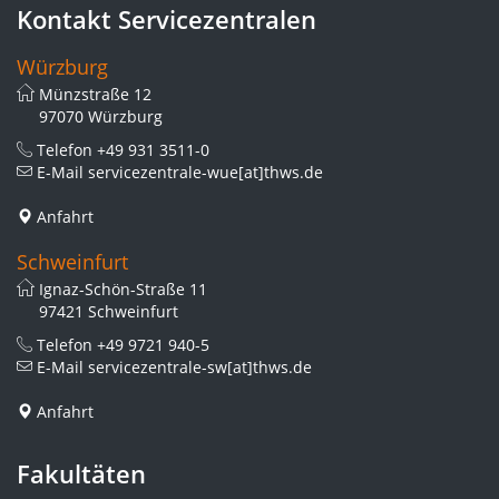
Kontakt Servicezentralen
Würzburg
Münzstraße 12
97070 Würzburg
Telefon
+49 931 3511-0
E-Mail
servicezentrale-wue[at]thws.de
Anfahrt
Schweinfurt
Ignaz-Schön-Straße 11
97421 Schweinfurt
Telefon
+49 9721 940-5
E-Mail
servicezentrale-sw[at]thws.de
Anfahrt
Fakultäten