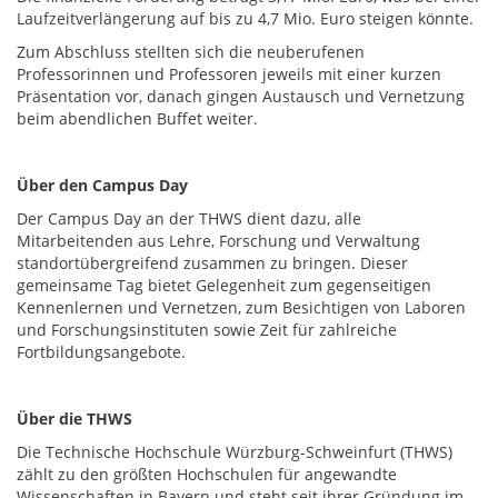
Laufzeitverlängerung auf bis zu 4,7 Mio. Euro steigen könnte.
Zum Abschluss stellten sich die neuberufenen
Professorinnen und Professoren jeweils mit einer kurzen
Präsentation vor, danach gingen Austausch und Vernetzung
beim abendlichen Buffet weiter.
Über den Campus Day
Der Campus Day an der THWS dient dazu, alle
Mitarbeitenden aus Lehre, Forschung und Verwaltung
standortübergreifend zusammen zu bringen. Dieser
gemeinsame Tag bietet Gelegenheit zum gegenseitigen
Kennenlernen und Vernetzen, zum Besichtigen von Laboren
und Forschungsinstituten sowie Zeit für zahlreiche
Fortbildungsangebote.
Über die THWS
Die Technische Hochschule Würzburg-Schweinfurt (THWS)
zählt zu den größten Hochschulen für angewandte
Wissenschaften in Bayern und steht seit ihrer Gründung im