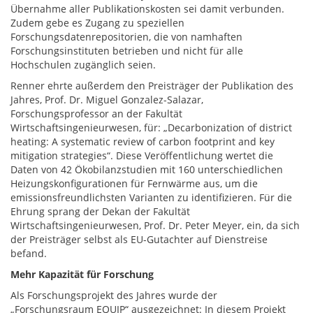
Übernahme aller Publikationskosten sei damit verbunden.
Zudem gebe es Zugang zu speziellen
Forschungsdatenrepositorien, die von namhaften
Forschungsinstituten betrieben und nicht für alle
Hochschulen zugänglich seien.
Renner ehrte außerdem den Preisträger der Publikation des
Jahres, Prof. Dr. Miguel Gonzalez-Salazar,
Forschungsprofessor an der Fakultät
Wirtschaftsingenieurwesen, für: „Decarbonization of district
heating: A systematic review of carbon footprint and key
mitigation strategies“. Diese Veröffentlichung wertet die
Daten von 42 Ökobilanzstudien mit 160 unterschiedlichen
Heizungskonfigurationen für Fernwärme aus, um die
emissionsfreundlichsten Varianten zu identifizieren. Für die
Ehrung sprang der Dekan der Fakultät
Wirtschaftsingenieurwesen, Prof. Dr. Peter Meyer, ein, da sich
der Preisträger selbst als EU-Gutachter auf Dienstreise
befand.
Mehr Kapazität für Forschung
Als Forschungsprojekt des Jahres wurde der
„Forschungsraum EQUIP“ ausgezeichnet: In diesem Projekt