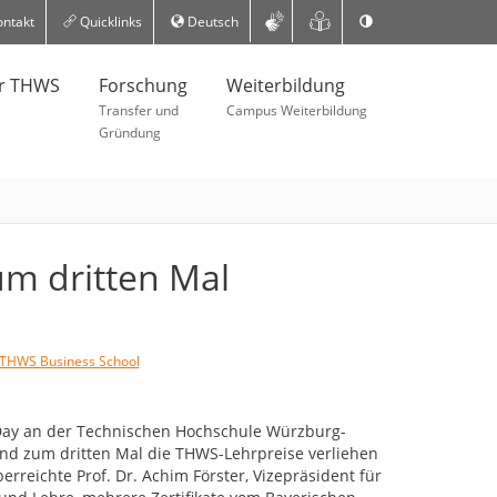
ntakt
Quicklinks
Deutsch
er THWS
Forschung
Weiterbildung
Transfer und
Campus Weiterbildung
Gründung
m dritten Mal
THWS Business School
y an der Technischen Hochschule Würzburg-
ind zum dritten Mal die THWS-Lehrpreise verliehen
reichte Prof. Dr. Achim Förster, Vizepräsident für