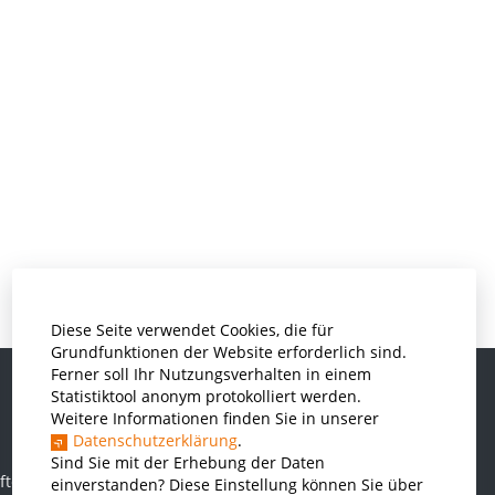
Diese Seite verwendet Cookies, die für
Grundfunktionen der Website erforderlich sind.
Ferner soll Ihr Nutzungsverhalten in einem
Statistiktool anonym protokolliert werden.
Weitere Informationen finden Sie in unserer
Informatik und Wirtschaftsinformatik
Datenschutzerklärung
.
Kunststofftechnik und Vermessung
Sind Sie mit der Erhebung der Daten
ften
einverstanden? Diese Einstellung können Sie über
Maschinenbau