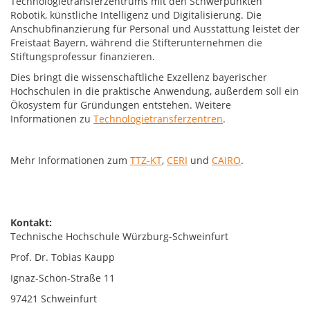
Technologietransferzentrums mit den Schwerpunkten
Robotik, künstliche Intelligenz und Digitalisierung. Die
Anschubfinanzierung für Personal und Ausstattung leistet der
Freistaat Bayern, während die Stifterunternehmen die
Stiftungsprofessur finanzieren.
Dies bringt die wissenschaftliche Exzellenz bayerischer
Hochschulen in die praktische Anwendung, außerdem soll ein
Ökosystem für Gründungen entstehen. Weitere
Informationen zu
Technologietransferzentren
.
Mehr Informationen zum
TTZ-KT
,
CERI
und
CAIRO
.
Kontakt:
Technische Hochschule Würzburg-Schweinfurt
Prof. Dr. Tobias Kaupp
Ignaz-Schön-Straße 11
97421 Schweinfurt