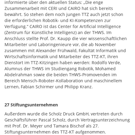
informierte über den aktuellen Status: „Die enge
Zusammenarbeit mit CERI und CAIRO hat sich bereits
bewährt. So stehen dem noch jungen TTZ auch jetzt schon
die erforderlichen Robotik- und KI-Kompetenzen zur
Verfügung.“ CAIRO ist das Center for Artificial Intelligence
(Zentrum für Künstliche Intelligenz) an der THWS. Im
Anschluss stellte Prof. Dr. Kaupp die vier wissenschaftlichen
Mitarbeiter und Laboringenieure vor, die ab November
zusammen mit Alexander Frühwald, Fakultät Informatik und
Wirtschaftsinformatik und Mitarbeiter des TTZ-KT, ihren
Dienstort im TTZ-Kitzingen haben werden: Rodolfo Verde,
Alumnus der THWS im Studiengang Robotik, Mohamed
Abdelrahman sowie die beiden THWS-Promovenden im
Bereich Mensch-Roboter-Kollaboration und maschinellem
Lernen, Fabian Schirmer und Philipp Kranz.
27 Stiftungsunternehmen
Außerdem wurde die Scholz Druck GmbH, vertreten durch
Geschäftsführer Pascal Scholz, durch Vertragsunterzeichnung
mit Prof. Dr. Meyer und Tamara Bischof als 27.
Stiftungsunternehmen des TTZ-KT aufgenommen.