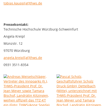
tobias.kaupp[at]thws.de
Pressekontakt:
Technische Hochschule Würzburg-Schweinfurt
Angela Kreipl
Münzstr. 12
97070 Würzburg
angela.kreipl[at]thws.de
0931 3511-8354