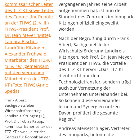
vergangenen Jahres seine Arbeit
aufgenommen hat, ist nun der
Standort des Zentrums im Innopark
Kitzingen offiziell eingeweiht
worden.
Nach der Begrüßung durch Frank
Albert, Sachgebietsleiter
Wirtschaftsförderung Landkreis
Kitzingen, hob Prof. Dr. Jean Meyer,
Präsident der THWS, die Vorteile
des TTZ-KT hervor: „Das TTZ-KT
dient nicht nur dem
Technologietransfer, sondern trägt
auch zur Vernetzung der
Unternehmen untereinander bei.
Frank Albert,
So können diese voneinander
Sachgebietsleiter
lernen und Synergien nutzen.
Wirtschaftsförderung
Davon profitiert die gesamte
Landkreis Kitzingen (li.),
Region.“
Prof. Dr. Tobias Kaupp,
kommissarischer Leiter des
Andreas Meisetschläger, Vertreter
TTZ-KT sowie Leiter des
des Innoparks, betonte die
Centers für Robotik an der