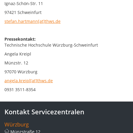
Ignaz-Schön-Str. 11
97421 Schweinfurt
stefan.hartmann[at]thws.de
Pressekontakt:
Technische Hochschule Würzburg-Schweinfurt
Angela Kreipl
Münzstr. 12
97070 Würzburg
angela.kreipl[at]thws.de
0931 3511-8354
Kontakt Servicezentralen
Würzburg
Münzstraße 12