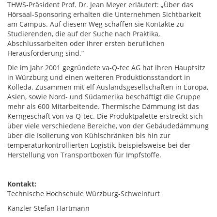
THWS-Präsident Prof. Dr. Jean Meyer erläutert: „Über das
Hörsaal-Sponsoring erhalten die Unternehmen Sichtbarkeit
am Campus. Auf diesem Weg schaffen sie Kontakte zu
Studierenden, die auf der Suche nach Praktika,
Abschlussarbeiten oder ihrer ersten beruflichen
Herausforderung sind.“
Die im Jahr 2001 gegründete va-Q-tec AG hat ihren Hauptsitz
in Würzburg und einen weiteren Produktionsstandort in
Kölleda. Zusammen mit elf Auslandsgesellschaften in Europa,
Asien, sowie Nord- und Südamerika beschäftigt die Gruppe
mehr als 600 Mitarbeitende. Thermische Dämmung ist das
Kerngeschäft von va-Q-tec. Die Produktpalette erstreckt sich
über viele verschiedene Bereiche, von der Gebäudedämmung
über die Isolierung von Kühlschränken bis hin zur
temperaturkontrollierten Logistik, beispielsweise bei der
Herstellung von Transportboxen für Impfstoffe.
Kontakt:
Technische Hochschule Würzburg-Schweinfurt
Kanzler Stefan Hartmann