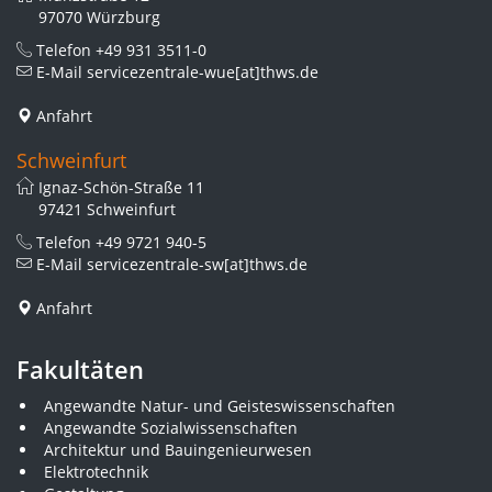
97070 Würzburg
Telefon
+49 931 3511-0
E-Mail
servicezentrale-wue[at]thws.de
Anfahrt
Schweinfurt
Ignaz-Schön-Straße 11
97421 Schweinfurt
Telefon
+49 9721 940-5
E-Mail
servicezentrale-sw[at]thws.de
Anfahrt
Fakultäten
Angewandte Natur- und Geisteswissenschaften
Angewandte Sozialwissenschaften
Architektur und Bauingenieurwesen
Elektrotechnik