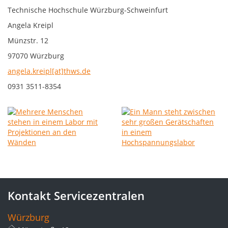
Technische Hochschule Würzburg-Schweinfurt
Angela Kreipl
Münzstr. 12
97070 Würzburg
angela.kreipl[at]thws.de
0931 3511-8354
Kontakt Servicezentralen
Würzburg