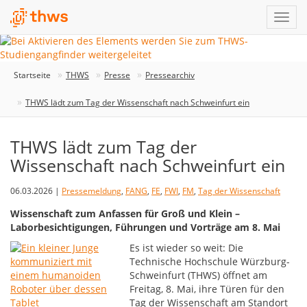
Startseite
THWS
Presse
Pressearchiv
THWS lädt zum Tag der Wissenschaft nach Schweinfurt ein
THWS lädt zum Tag der
Wissenschaft nach Schweinfurt ein
06.03.2026 |
Pressemeldung
,
FANG
,
FE
,
FWI
,
FM
,
Tag der Wissenschaft
Wissenschaft zum Anfassen für Groß und Klein –
Laborbesichtigungen, Führungen und Vorträge am 8. Mai
Es ist wieder so weit: Die
Technische Hochschule Würzburg-
Schweinfurt (THWS) öffnet am
Freitag, 8. Mai, ihre Türen für den
Tag der Wissenschaft am Standort