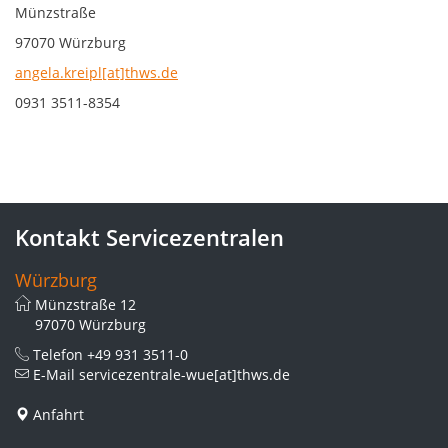
Münzstraße
97070 Würzburg
angela.kreipl[at]thws.de
0931 3511-8354
Kontakt Servicezentralen
Würzburg
Münzstraße 12
97070 Würzburg
Telefon
+49 931 3511-0
E-Mail
servicezentrale-wue[at]thws.de
Anfahrt