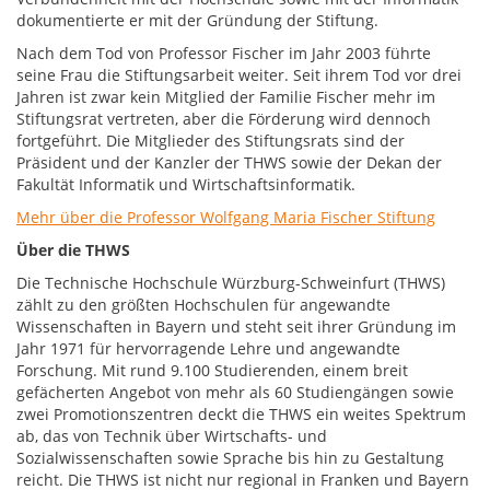
dokumentierte er mit der Gründung der Stiftung.
Nach dem Tod von Professor Fischer im Jahr 2003 führte
seine Frau die Stiftungsarbeit weiter. Seit ihrem Tod vor drei
Jahren ist zwar kein Mitglied der Familie Fischer mehr im
Stiftungsrat vertreten, aber die Förderung wird dennoch
fortgeführt. Die Mitglieder des Stiftungsrats sind der
Präsident und der Kanzler der THWS sowie der Dekan der
Fakultät Informatik und Wirtschaftsinformatik.
Mehr über die Professor Wolfgang Maria Fischer Stiftung
Über die THWS
Die Technische Hochschule Würzburg-Schweinfurt (THWS)
zählt zu den größten Hochschulen für angewandte
Wissenschaften in Bayern und steht seit ihrer Gründung im
Jahr 1971 für hervorragende Lehre und angewandte
Forschung. Mit rund 9.100 Studierenden, einem breit
gefächerten Angebot von mehr als 60 Studiengängen sowie
zwei Promotionszentren deckt die THWS ein weites Spektrum
ab, das von Technik über Wirtschafts- und
Sozialwissenschaften sowie Sprache bis hin zu Gestaltung
reicht. Die THWS ist nicht nur regional in Franken und Bayern