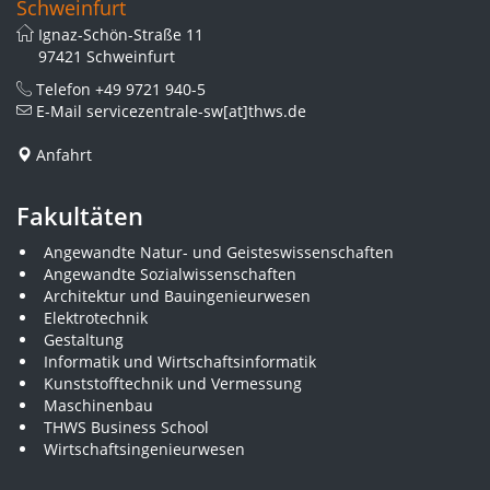
Schweinfurt
Ignaz-Schön-Straße 11
97421 Schweinfurt
Telefon
+49 9721 940-5
E-Mail
servicezentrale-sw[at]thws.de
Anfahrt
Fakultäten
Angewandte Natur- und Geisteswissenschaften
Angewandte Sozialwissenschaften
Architektur und Bauingenieurwesen
Elektrotechnik
Gestaltung
Informatik und Wirtschaftsinformatik
Kunststofftechnik und Vermessung
Maschinenbau
THWS Business School
Wirtschaftsingenieurwesen