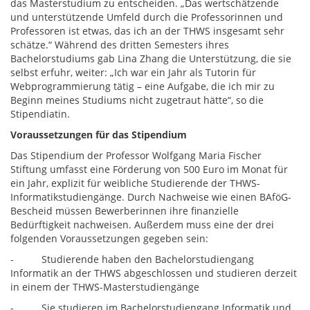
das Masterstudium zu entscheiden. „Das wertschätzende
und unterstützende Umfeld durch die Professorinnen und
Professoren ist etwas, das ich an der THWS insgesamt sehr
schätze.“ Während des dritten Semesters ihres
Bachelorstudiums gab Lina Zhang die Unterstützung, die sie
selbst erfuhr, weiter: „Ich war ein Jahr als Tutorin für
Webprogrammierung tätig – eine Aufgabe, die ich mir zu
Beginn meines Studiums nicht zugetraut hätte“, so die
Stipendiatin.
Voraussetzungen für das Stipendium
Das Stipendium der Professor Wolfgang Maria Fischer
Stiftung umfasst eine Förderung von 500 Euro im Monat für
ein Jahr, explizit für weibliche Studierende der THWS-
Informatikstudiengänge. Durch Nachweise wie einen BAföG-
Bescheid müssen Bewerberinnen ihre finanzielle
Bedürftigkeit nachweisen. Außerdem muss eine der drei
folgenden Voraussetzungen gegeben sein:
- Studierende haben den Bachelorstudiengang
Informatik an der THWS abgeschlossen und studieren derzeit
in einem der THWS-Masterstudiengänge
- Sie studieren im Bachelorstudiengang Informatik und