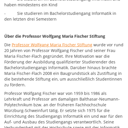
haben mindestens ein Kind
- Sie studieren im Bachelorstudiengang Informatik in
den letzten drei Semestern
Über die Professor Wolfgang Maria Fischer Stiftung
Die
Professor Wolfgang Maria Fischer Stiftung
wurde vor rund
20 Jahren von Professor Wolfgang Fischer und seiner Frau
Maria Fischer-Flach gegründet. Ihre Motivation war die
Förderung der Ausbildung qualifizierter Studierender des
Bachelorstudiengangs Informatik. Darüber hinaus brachte
Maria Fischer-Flach 2008 ein Baugrundstück als Zustiftung in
die bestehende Stiftung ein, um ausschließlich Studentinnen
zu fördern.
Professor Wolfgang Fischer war von 1959 bis 1986 als
Lehrkraft und Professor am damaligen Balthasar-Neumann-
Polytechnikum bzw. an der früheren Fachhochschule
Würzburg-Schweinfurt tätig. Er setzte sich 1975 für die
Einrichtung des Studiengangs Informatik ein und war für den
Auf- und Ausbau des Studiengangs verantwortlich. Seine
Verbundenheit mit der Hochschule sowie mit der Informatik