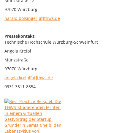
Münzstraße 12
97070 Würzburg
harald.bolsinger[at]thws.de
Pressekontakt:
Technische Hochschule Würzburg-Schweinfurt
Angela Kreipl
Münzstraße
97070 Würzburg
angela.kreipl[at]thws.de
0931 3511-8354