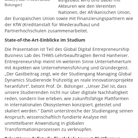
Bolsinger)
Akteuren wie den Vereinten
Nationen, der Afrikanischen Union,
der Europäischen Union sowie mit Finanzierungspartnern wie
der KfW (Kreditanstalt für Wiederaufbau) und
Partnerhochschulen zusammenarbeitet.
State-of-the-Art-Einblicke im Studium
Die Präsentation ist Teil des Global Digital Entrepreneurship
Business Lab des THWS-Lehrbeauftragten Bernd Hanheiser.
Entrepreneurship meint im weiteren Sinne Unternehmertum
mit Aspekten wie Unternehmensführung und Gründergeist.
„Der Gastbeitrag zeigt, wie der Studiengang Managing Global
Dynamics Studierende frühzeitig an reale Innovationsprojekte
heranführt“, betont Prof. Dr. Bolsinger. „Unser Ziel ist, dass
unsere Studierenden nicht nur über digitale Nachhaltigkeit
reden, sondern live erleben, wie zukunftsfähige Plattformen
in internationalen Ökosystemen konzipiert, getestet und
skaliert werden.“ Damit unterstreiche der Studiengang seinen
Anspruch, wissenschaftlich fundierte Analyse mit
unmittelbarer Anwendung in globalen
Transformationsprozessen zu verknüpfen.