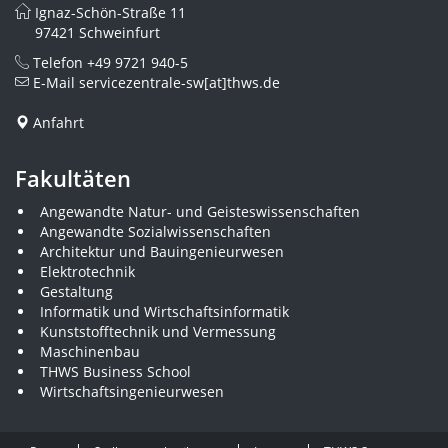
Ignaz-Schön-Straße 11
97421 Schweinfurt
Telefon
+49 9721 940-5
E-Mail
servicezentrale-sw[at]thws.de
Anfahrt
Fakultäten
Angewandte Natur- und Geisteswissenschaften
Angewandte Sozialwissenschaften
Architektur und Bauingenieurwesen
Elektrotechnik
Gestaltung
Informatik und Wirtschaftsinformatik
Kunststofftechnik und Vermessung
Maschinenbau
THWS Business School
Wirtschaftsingenieurwesen