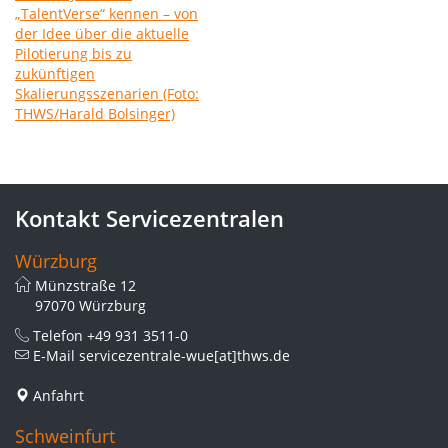
Kontakt Servicezentralen
Würzburg
Münzstraße 12
97070 Würzburg
Telefon
+49 931 3511-0
E-Mail
servicezentrale-wue[at]thws.de
Anfahrt
Schweinfurt