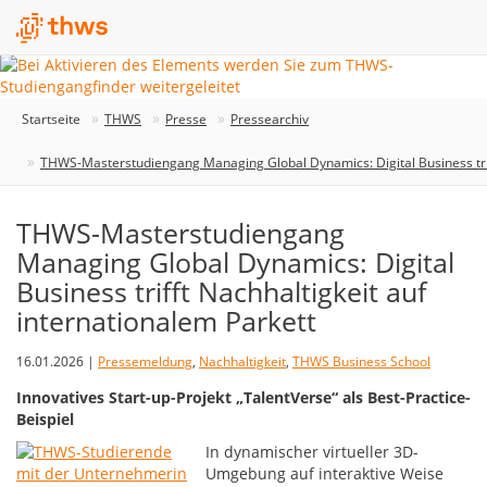
Startseite
THWS
Presse
Pressearchiv
THWS-Masterstudiengang Managing Global Dynamics: Digital Business triff
THWS-Masterstudiengang
Managing Global Dynamics: Digital
Business trifft Nachhaltigkeit auf
internationalem Parkett
16.01.2026 |
Pressemeldung
,
Nachhaltigkeit
,
THWS Business School
Innovatives Start-up-Projekt „TalentVerse“ als Best-Practice-
Beispiel
In dynamischer virtueller 3D-
Umgebung auf interaktive Weise