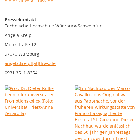
dieter.kulke[at]thws.de
Pressekontakt:
Technische Hochschule Würzburg-Schweinfurt
Angela Kreipl
Münzstraße 12
97070 Würzburg
angela.kreipl[at]thws.de
0931 3511-8354