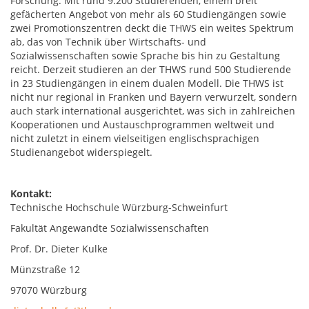
Forschung. Mit rund 9.200 Studierenden, einem breit
gefächerten Angebot von mehr als 60 Studiengängen sowie
zwei Promotionszentren deckt die THWS ein weites Spektrum
ab, das von Technik über Wirtschafts- und
Sozialwissenschaften sowie Sprache bis hin zu Gestaltung
reicht. Derzeit studieren an der THWS rund 500 Studierende
in 23 Studiengängen in einem dualen Modell. Die THWS ist
nicht nur regional in Franken und Bayern verwurzelt, sondern
auch stark international ausgerichtet, was sich in zahlreichen
Kooperationen und Austauschprogrammen weltweit und
nicht zuletzt in einem vielseitigen englischsprachigen
Studienangebot widerspiegelt.
Kontakt:
Technische Hochschule Würzburg-Schweinfurt
Fakultät Angewandte Sozialwissenschaften
Prof. Dr. Dieter Kulke
Münzstraße 12
97070 Würzburg