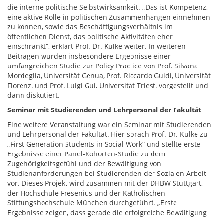
die interne politische Selbstwirksamkeit. „Das ist Kompetenz,
eine aktive Rolle in politischen Zusammenhängen einnehmen
zu können, sowie das Beschäftigungsverhältnis im
öffentlichen Dienst, das politische Aktivitäten eher
einschränkt“, erklärt Prof. Dr. Kulke weiter. In weiteren
Beiträgen wurden insbesondere Ergebnisse einer
umfangreichen Studie zur Policy Practice von Prof. Silvana
Mordeglia, Universität Genua, Prof. Riccardo Guidi, Universität
Florenz, und Prof. Luigi Gui, Universität Triest, vorgestellt und
dann diskutiert.
Seminar mit Studierenden und Lehrpersonal der Fakultät
Eine weitere Veranstaltung war ein Seminar mit Studierenden
und Lehrpersonal der Fakultät. Hier sprach Prof. Dr. Kulke zu
„First Generation Students in Social Work“ und stellte erste
Ergebnisse einer Panel-Kohorten-Studie zu dem
Zugehörigkeitsgefühl und der Bewältigung von
Studienanforderungen bei Studierenden der Sozialen Arbeit
vor. Dieses Projekt wird zusammen mit der DHBW Stuttgart,
der Hochschule Fresenius und der Katholischen
Stiftungshochschule München durchgeführt. „Erste
Ergebnisse zeigen, dass gerade die erfolgreiche Bewältigung