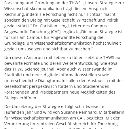
Forschung und Gründung an der THWS. „Unsere Strategie zur
Wissenschaftskommunikation trägt diesem Anspruch
Rechnung, indem sie Forschung nicht nur sichtbar macht,
sondern den Dialog mit Gesellschaft, Wirtschaft und Politik
gezielt stärkt.“ Dr. Christian Lengl, Leiter des Campus
Angewandte Forschung (CAF), ergänzt: „Die neue Strategie ist
für uns am Campus für Angewandte Forschung die
Grundlage, um Wissenschaftskommunikation hochschulweit
gezielt umzusetzen und sichtbar zu machen.“
Um diesen Anspruch mit Leben zu füllen, setzt die THWS auf
bewährte Formate und deren Weiterentwicklung, wie etwa
das THWS Science Journal. Aber auch Wissenswände im
Stadtbild und neue, digitale Informationsstellen sowie
unterschiedliche Dialogformate sollen den Austausch mit der
Gesellschaft perspektivisch fördern und Studierenden,
Forschenden und Praxispartnern neue Möglichkeiten des
Dialogs eröffnen.
Die Umsetzung der Strategie erfolgt schrittweise im
laufenden Jahr und wird von Susanne Reinhard, Mitarbeiterin
für Wissenschaftskommunikation am CAF, begleitet. Mit der
Verankerung im zentralen Geschäftsbereich für Forschung,