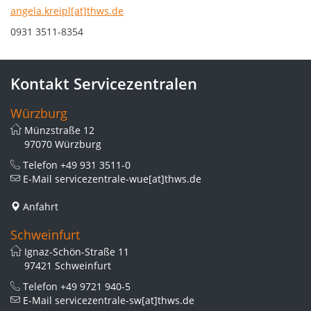
angela.kreipl[at]thws.de
0931 3511-8354
Kontakt Servicezentralen
Würzburg
Münzstraße 12
97070 Würzburg
Telefon
+49 931 3511-0
E-Mail
servicezentrale-wue[at]thws.de
Anfahrt
Schweinfurt
Ignaz-Schön-Straße 11
97421 Schweinfurt
Telefon
+49 9721 940-5
E-Mail
servicezentrale-sw[at]thws.de