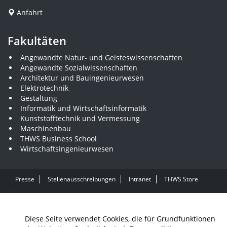
Anfahrt
Fakultäten
Angewandte Natur- und Geisteswissenschaften
Angewandte Sozialwissenschaften
Architektur und Bauingenieurwesen
Elektrotechnik
Gestaltung
Informatik und Wirtschaftsinformatik
Kunststofftechnik und Vermessung
Maschinenbau
THWS Business School
Wirtschaftsingenieurwesen
Presse
Stellenausschreibungen
Intranet
THWS Store
Instagram
YouTube
LinkedIn
Diese Seite verwendet Cookies, die für Grundfunktionen
Impressum
Barrierefreiheit
Datenschutz