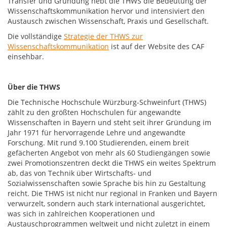
Transfer und Gründung hebt die THWS die Bedeutung der
Wissenschaftskommunikation hervor und intensiviert den
Austausch zwischen Wissenschaft, Praxis und Gesellschaft.
Die vollständige
Strategie der THWS zur
Wissenschaftskommunikation
ist auf der Website des CAF
einsehbar.
Über die THWS
Die Technische Hochschule Würzburg-Schweinfurt (THWS)
zählt zu den größten Hochschulen für angewandte
Wissenschaften in Bayern und steht seit ihrer Gründung im
Jahr 1971 für hervorragende Lehre und angewandte
Forschung. Mit rund 9.100 Studierenden, einem breit
gefächerten Angebot von mehr als 60 Studiengängen sowie
zwei Promotionszentren deckt die THWS ein weites Spektrum
ab, das von Technik über Wirtschafts- und
Sozialwissenschaften sowie Sprache bis hin zu Gestaltung
reicht. Die THWS ist nicht nur regional in Franken und Bayern
verwurzelt, sondern auch stark international ausgerichtet,
was sich in zahlreichen Kooperationen und
Austauschprogrammen weltweit und nicht zuletzt in einem