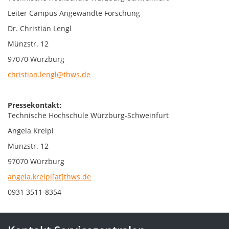
Leiter Campus Angewandte Forschung
Dr. Christian Lengl
Münzstr. 12
97070 Würzburg
christian.lengl@thws.de
Pressekontakt:
Technische Hochschule Würzburg-Schweinfurt
Angela Kreipl
Münzstr. 12
97070 Würzburg
angela.kreipl[at]thws.de
0931 3511-8354