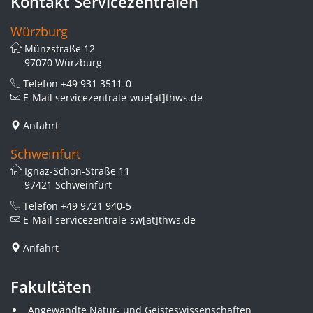
Kontakt Servicezentralen
Würzburg
Münzstraße 12
97070 Würzburg
Telefon
+49 931 3511-0
E-Mail
servicezentrale-wue[at]thws.de
Anfahrt
Schweinfurt
Ignaz-Schön-Straße 11
97421 Schweinfurt
Telefon
+49 9721 940-5
E-Mail
servicezentrale-sw[at]thws.de
Anfahrt
Fakultäten
Angewandte Natur- und Geisteswissenschaften