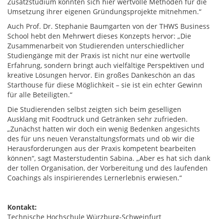
Zusatzstudium konnten sich hier wertvolle Methoden für die
Umsetzung ihrer eigenen Gründungsprojekte mitnehmen.“
Auch Prof. Dr. Stephanie Baumgarten von der THWS Business
School hebt den Mehrwert dieses Konzepts hervor: „Die
Zusammenarbeit von Studierenden unterschiedlicher
Studiengänge mit der Praxis ist nicht nur eine wertvolle
Erfahrung, sondern bringt auch vielfältige Perspektiven und
kreative Lösungen hervor. Ein großes Dankeschön an das
Starthouse für diese Möglichkeit – sie ist ein echter Gewinn
für alle Beteiligten.“
Die Studierenden selbst zeigten sich beim geselligen
Ausklang mit Foodtruck und Getränken sehr zufrieden.
„Zunächst hatten wir doch ein wenig Bedenken angesichts
des für uns neuen Veranstaltungsformats und ob wir die
Herausforderungen aus der Praxis kompetent bearbeiten
können“, sagt Masterstudentin Sabina. „Aber es hat sich dank
der tollen Organisation, der Vorbereitung und des laufenden
Coachings als inspirierendes Lernerlebnis erwiesen.“
Kontakt:
Technische Hochschule Würzburg-Schweinfurt