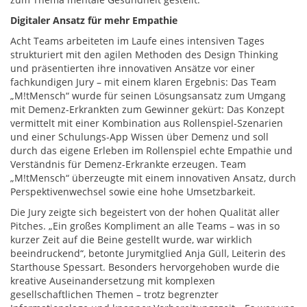
Digitaler Ansatz für mehr Empathie
Acht Teams arbeiteten im Laufe eines intensiven Tages
strukturiert mit den agilen Methoden des Design Thinking
und präsentierten ihre innovativen Ansätze vor einer
fachkundigen Jury – mit einem klaren Ergebnis: Das Team
„M!tMensch“ wurde für seinen Lösungsansatz zum Umgang
mit Demenz-Erkrankten zum Gewinner gekürt: Das Konzept
vermittelt mit einer Kombination aus Rollenspiel-Szenarien
und einer Schulungs-App Wissen über Demenz und soll
durch das eigene Erleben im Rollenspiel echte Empathie und
Verständnis für Demenz-Erkrankte erzeugen. Team
„M!tMensch“ überzeugte mit einem innovativen Ansatz, durch
Perspektivenwechsel sowie eine hohe Umsetzbarkeit.
Die Jury zeigte sich begeistert von der hohen Qualität aller
Pitches. „Ein großes Kompliment an alle Teams – was in so
kurzer Zeit auf die Beine gestellt wurde, war wirklich
beeindruckend“, betonte Jurymitglied Anja Güll, Leiterin des
Starthouse Spessart. Besonders hervorgehoben wurde die
kreative Auseinandersetzung mit komplexen
gesellschaftlichen Themen – trotz begrenzter