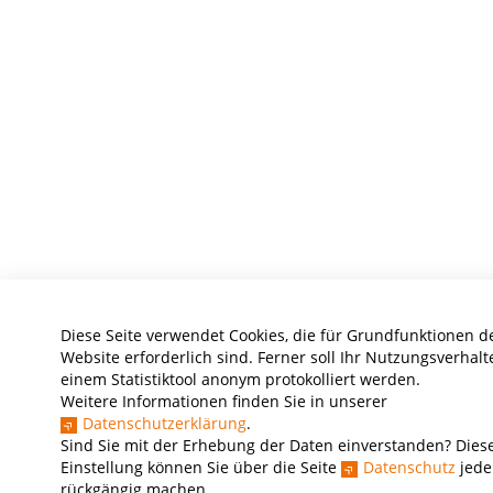
Diese Seite verwendet Cookies, die für Grundfunktionen d
Website erforderlich sind. Ferner soll Ihr Nutzungsverhalt
einem Statistiktool anonym protokolliert werden.
Weitere Informationen finden Sie in unserer
Datenschutzerklärung
.
Sind Sie mit der Erhebung der Daten einverstanden? Dies
Einstellung können Sie über die Seite
Datenschutz
jede
rückgängig machen.