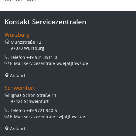
Kontakt Servicezentralen
Würzburg
Münzstraße 12
97070 Würzburg
Telefon
+49 931 3511-0
E-Mail
servicezentrale-wue[at]thws.de
Anfahrt
Schweinfurt
Ignaz-Schön-Straße 11
97421 Schweinfurt
Telefon
+49 9721 940-5
E-Mail
servicezentrale-sw[at]thws.de
Anfahrt