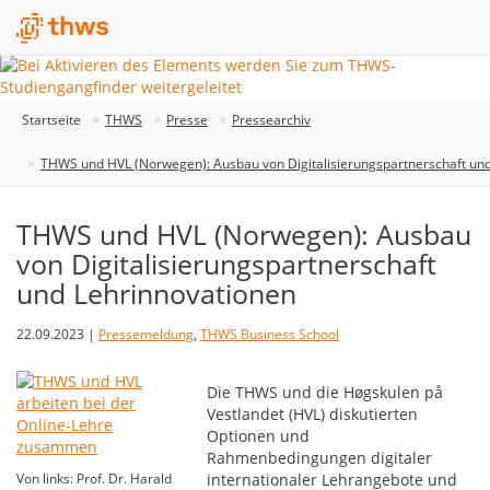
Startseite
THWS
Presse
Pressearchiv
THWS und HVL (Norwegen): Ausbau von Digitalisierungspartnerschaft un
THWS und HVL (Norwegen): Ausbau
von Digitalisierungspartnerschaft
und Lehrinnovationen
22.09.2023 |
Pressemeldung
,
THWS Business School
Die THWS und die Høgskulen på
Vestlandet (HVL) diskutierten
Optionen und
Rahmenbedingungen digitaler
Von links: Prof. Dr. Harald
internationaler Lehrangebote und