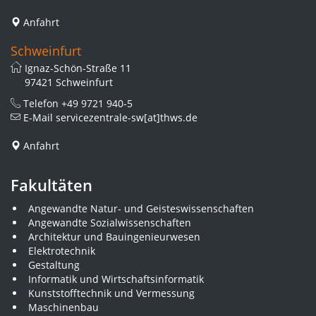
Anfahrt
Schweinfurt
Ignaz-Schön-Straße 11
97421 Schweinfurt
Telefon
+49 9721 940-5
E-Mail
servicezentrale-sw[at]thws.de
Anfahrt
Fakultäten
Angewandte Natur- und Geisteswissenschaften
Angewandte Sozialwissenschaften
Architektur und Bauingenieurwesen
Elektrotechnik
Gestaltung
Informatik und Wirtschaftsinformatik
Kunststofftechnik und Vermessung
Maschinenbau