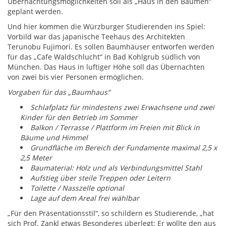
Übernachtungsmöglichkeiten soll als „Haus in den Bäumen“
geplant werden.
Und hier kommen die Würzburger Studierenden ins Spiel:
Vorbild war das japanische Teehaus des Architekten
Terunobu Fujimori. Es sollen Baumhäuser entworfen werden
für das „Cafe Waldschlucht“ in Bad Kohlgrub südlich von
München. Das Haus in luftiger Höhe soll das Übernachten
von zwei bis vier Personen ermöglichen.
Vorgaben für das „Baumhaus“
Schlafplatz für mindestens zwei Erwachsene und zwei
Kinder für den Betrieb im Sommer
Balkon / Terrasse / Plattform im Freien mit Blick in
Bäume und Himmel
Grundfläche im Bereich der Fundamente maximal 2,5 x
2,5 Meter
Baumaterial: Holz und als Verbindungsmittel Stahl
Aufstieg über steile Treppen oder Leitern
Toilette / Nasszelle optional
Lage auf dem Areal frei wählbar
„Für den Präsentationsstil“, so schildern es Studierende, „hat
sich Prof. Zankl etwas Besonderes überlegt: Er wollte den aus