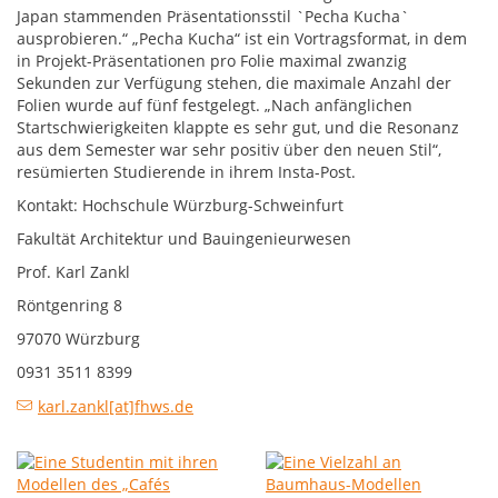
Japan stammenden Präsentationsstil `Pecha Kucha`
ausprobieren.“ „Pecha Kucha“ ist ein Vortragsformat, in dem
in Projekt-Präsentationen pro Folie maximal zwanzig
Sekunden zur Verfügung stehen, die maximale Anzahl der
Folien wurde auf fünf festgelegt. „Nach anfänglichen
Startschwierigkeiten klappte es sehr gut, und die Resonanz
aus dem Semester war sehr positiv über den neuen Stil“,
resümierten Studierende in ihrem Insta-Post.
Kontakt: Hochschule Würzburg-Schweinfurt
Fakultät Architektur und Bauingenieurwesen
Prof. Karl Zankl
Röntgenring 8
97070 Würzburg
0931 3511 8399
karl.zankl[at]fhws.de