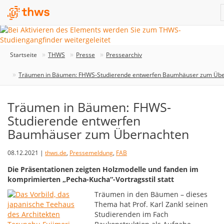
Startseite
THWS
Presse
Pressearchiv
Träumen in Bäumen: FHWS-Studierende entwerfen Baumhäuser zum Üb
Träumen in Bäumen: FHWS-
Studierende entwerfen
Baumhäuser zum Übernachten
08.12.2021 |
thws.de
,
Pressemeldung
,
FAB
Die Präsentationen zeigten Holzmodelle und fanden im
komprimierten „Pecha-Kucha“-Vortragsstil statt
Träumen in den Bäumen – dieses
Thema hat Prof. Karl Zankl seinen
Studierenden im Fach