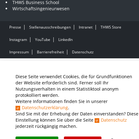
THWS Business School
Wirtschaftsingenieurwesen
Presse
Stellenausschreibungen
Intranet
THWS Store
Instagram
YouTube
LinkedIn
Impressum
Barrierefreiheit
Datenschutz
Diese Seite verwendet Cookies, die für Grundfunktionen
der Website erforderlich sind. Ferner soll Ihr
Nutzungsverhalten in einem Statistiktool anonym
protokolliert werden.
Weitere Informationen finden Sie in unserer
Datenschutzerklärung
.
Sind Sie mit der Erhebung der Daten einverstanden? Diese
Einstellung können Sie über die Seite
Datenschutz
jederzeit rückgängig machen.