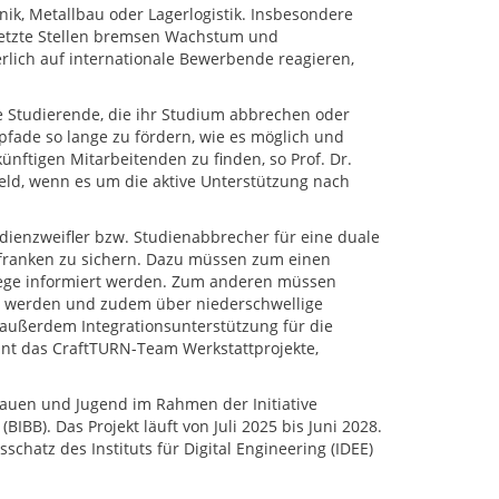
ik, Metallbau oder Lagerlogistik. Insbesondere
etzte Stellen bremsen Wachstum und
lich auf internationale Bewerbende reagieren,
 Studierende, die ihr Studium abbrechen oder
spfade so lange zu fördern, wie es möglich und
nftigen Mitarbeitenden zu finden, so Prof. Dr.
eld, wenn es um die aktive Unterstützung nach
tudienzweifler bzw. Studienabbrecher für eine duale
nfranken zu sichern. Dazu müssen zum einen
wege informiert werden. Zum anderen müssen
ert werden und zudem über niederschwellige
außerdem Integrationsunterstützung für die
nt das CraftTURN-Team Werkstattprojekte,
rauen und Jugend im Rahmen der Initiative
BIBB). Das Projekt läuft von Juli 2025 bis Juni 2028.
schatz des Instituts für Digital Engineering (IDEE)