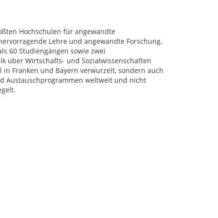
rößten Hochschulen für angewandte
r hervorragende Lehre und angewandte Forschung.
als 60 Studiengängen sowie zwei
k über Wirtschafts- und Sozialwissenschaften
al in Franken und Bayern verwurzelt, sondern auch
 und Austauschprogrammen weltweit und nicht
gelt.