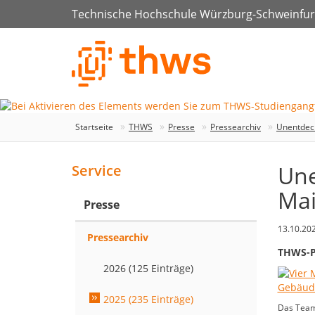
Technische Hochschule Würzburg-Schweinfur
Startseite
THWS
Presse
Pressearchiv
Unentdeck
Une
Service
Mai
Presse
13.10.20
Pressearchiv
THWS-Pr
2026 (125 Einträge)
2025 (235 Einträge)
Das Team v