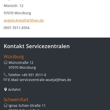
Münzstr. 12
97070 Würzburg
angela.kreipl[at]thws.de
0931 3511-8354
Kontakt Servicezentralen
Würzburg
Münzstraße 12
97070 Würzburg
Telefon
+49 931 3511-0
E-Mail
servicezentrale-wue[at]thws.de
Anfahrt
Schweinfurt
Ignaz-Schön-Straße 11