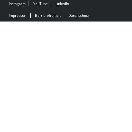
Instagram
YouTube
LinkedIn
Impressum
Barrierefreiheit
Datenschutz