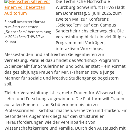
Die Technische Hochschule
Würzburg-Schweinfurt (THWS) lädt
am Donnerstag, 5. Juni 2025, zum
zweiten Mal zur Konferenz
Ein voll besetzter Hörsaal
„ScienceFem“ auf den Campus
zum Start der ersten
Sanderheinrichsleitenweg ein. Die
„ScienceFem“-Veranstaltung
Veranstaltung bietet ein vielfältiges
in 2024 (Foto: THWS/Eva
Kaupp)
Programm mit Vorträgen,
interaktiven Workshops,
Messeständen und zahlreichen Gelegenheiten zur
Vernetzung. Parallel dazu findet das Workshop-Programm
„Science4all“ für Schülerinnen und Schüler statt – ein Format,
das gezielt junge Frauen für MINT-Themen sowie junge
Männer für soziale und kreative Studiengänge begeistern
soll.
Ziel der Veranstaltung ist es, mehr Frauen für Wissenschaft,
Lehre und Forschung zu gewinnen. Die Plattform will Frauen
auf allen Ebenen – von Schülerinnen bis hin zu
Professorinnen – sichtbar machen, vernetzen und stärken. Ein
besonderes Augenmerk liegt auf den strukturellen
Herausforderungen wie der Vereinbarkeit von
Wissenschaftskarriere und Familie. Durch den Austausch mit