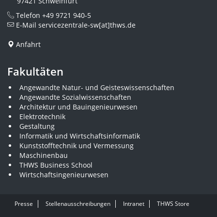
97421 Schweinfurt
Telefon
+49 9721 940-5
E-Mail
servicezentrale-sw[at]thws.de
Anfahrt
Fakultäten
Angewandte Natur- und Geisteswissenschaften
Angewandte Sozialwissenschaften
Architektur und Bauingenieurwesen
Elektrotechnik
Gestaltung
Informatik und Wirtschaftsinformatik
Kunststofftechnik und Vermessung
Maschinenbau
THWS Business School
Wirtschaftsingenieurwesen
Presse
Stellenausschreibungen
Intranet
THWS Store