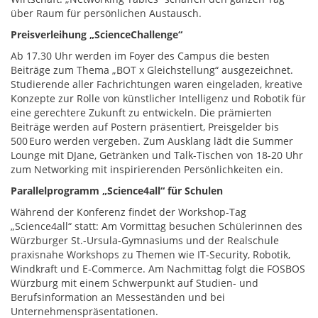
über Raum für persönlichen Austausch.
Preisverleihung „ScienceChallenge“
Ab 17.30 Uhr werden im Foyer des Campus die besten
Beiträge zum Thema „BOT x Gleichstellung“ ausgezeichnet.
Studierende aller Fachrichtungen waren eingeladen, kreative
Konzepte zur Rolle von künstlicher Intelligenz und Robotik für
eine gerechtere Zukunft zu entwickeln. Die prämierten
Beiträge werden auf Postern präsentiert, Preisgelder bis
500 Euro werden vergeben. Zum Ausklang lädt die Summer
Lounge mit DJane, Getränken und Talk-Tischen von 18-20 Uhr
zum Networking mit inspirierenden Persönlichkeiten ein.
Parallelprogramm „Science4all“ für Schulen
Während der Konferenz findet der Workshop-Tag
„Science4all“ statt: Am Vormittag besuchen Schülerinnen des
Würzburger St.-Ursula-Gymnasiums und der Realschule
praxisnahe Workshops zu Themen wie IT-Security, Robotik,
Windkraft und E-Commerce. Am Nachmittag folgt die FOSBOS
Würzburg mit einem Schwerpunkt auf Studien- und
Berufsinformation an Messeständen und bei
Unternehmenspräsentationen.