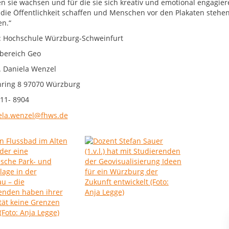
n sie wachsen und für die sie sich kreativ und emotional engagier
 die Öffentlichkeit schaffen und Menschen vor den Plakaten stehen
en.“
: Hochschule Würzburg-Schweinfurt
bereich Geo
r. Daniela Wenzel
ring 8 97070 Würzburg
11- 8904
ela.wenzel@fhws.de