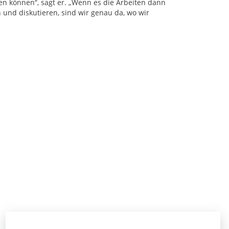
en können“, sagt er. „Wenn es die Arbeiten dann
 und diskutieren, sind wir genau da, wo wir