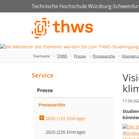
Technische Hochschule Würzburg-Schweinfur
Startseite
THWS
Presse
Pressearchiv
Visionen 
Vis
Service
kli
Presse
17.09.20
Pressearchiv
Studier
könnte
2026 (122 Einträge)
2025 (235 Einträge)