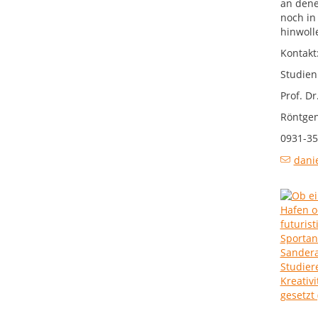
an dene
noch in
hinwoll
Kontakt
Studien
Prof. D
Röntgen
0931-35
dani