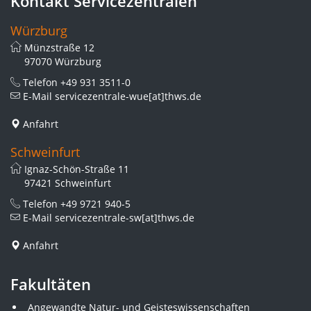
Kontakt Servicezentralen
Würzburg
Münzstraße 12
97070 Würzburg
Telefon
+49 931 3511-0
E-Mail
servicezentrale-wue[at]thws.de
Anfahrt
Schweinfurt
Ignaz-Schön-Straße 11
97421 Schweinfurt
Telefon
+49 9721 940-5
E-Mail
servicezentrale-sw[at]thws.de
Anfahrt
Fakultäten
Angewandte Natur- und Geisteswissenschaften