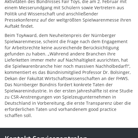
Aktivitäten des Bündnisses Fair Toys, die am 2. Februar mit
einem Messerundgang mit Schülern sowie Vertretern aus
Politik und Wissenschaft und anschließender
Pressekonferenz auf der weltgrößten Spielwarenmesse ihren
Auftakt findet.
Beim ToyAward, dem Neuheitenpreis der Nürnberger
Spielwarenmesse, scheint die Frage nach dem Engagement
für Arbeitsrechte keine ausreichende Berücksichtigung
gefunden zu haben. „Während andere Branchen ihre
Lieferketten immer mehr auf Nachhaltigkeit ausrichten, hat
die Spielwarenbranche hier noch massiven Nachholbedarf!“,
kommentiert es das Bündnismitglied Professor Dr. Bolsinger,
Dekan der Fakultät Wirtschaftswissenschaften an der FHWS.
Das Nürnberger Bündnis fordert konkrete Taten der
Spielwarenindustrie. In der ersten Jahreshälfte ist eine Studie
zu CSR-Anstrengungen von Spielzeugunternehmen in
Deutschland in Vorbereitung, die erste Transparenz über die
erforderlichen Taten und vorhandenem good practice
schaffen soll.