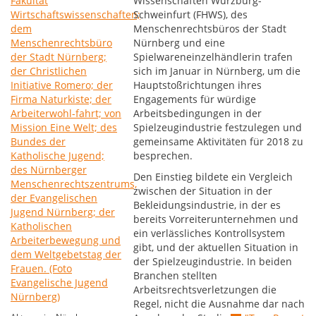
Wissenschaften Würzburg-
Schweinfurt (FHWS), des
Menschenrechtsbüros der Stadt
Nürnberg und eine
Spielwareneinzelhändlerin trafen
sich im Januar in Nürnberg, um die
Hauptstoßrichtungen ihres
Engagements für würdige
Arbeitsbedingungen in der
Spielzeugindustrie festzulegen und
gemeinsame Aktivitäten für 2018 zu
besprechen.
Den Einstieg bildete ein Vergleich
zwischen der Situation in der
Bekleidungsindustrie, in der es
bereits Vorreiterunternehmen und
ein verlässliches Kontrollsystem
gibt, und der aktuellen Situation in
der Spielzeugindustrie. In beiden
Branchen stellten
Arbeitsrechtsverletzungen die
Regel, nicht die Ausnahme dar nach