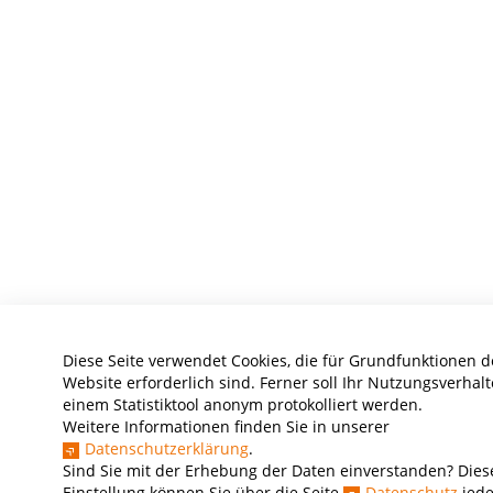
Diese Seite verwendet Cookies, die für Grundfunktionen d
Website erforderlich sind. Ferner soll Ihr Nutzungsverhalt
einem Statistiktool anonym protokolliert werden.
Weitere Informationen finden Sie in unserer
Datenschutzerklärung
.
Sind Sie mit der Erhebung der Daten einverstanden? Dies
Einstellung können Sie über die Seite
Datenschutz
jede