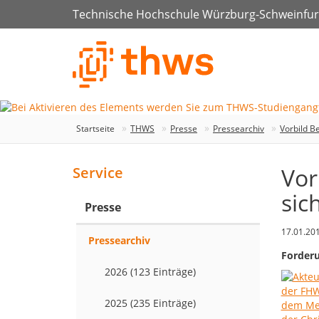
Technische Hochschule Würzburg-Schweinfur
Startseite
THWS
Presse
Pressearchiv
Vorbild B
Vor
Service
sic
Presse
17.01.20
Pressearchiv
Forderu
2026 (123 Einträge)
2025 (235 Einträge)