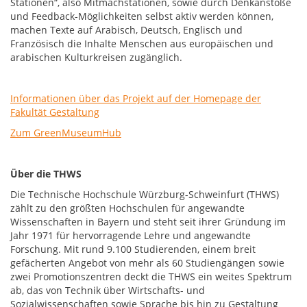
Stationen“, also Mitmachstationen, sowie durch Denkanstöße
und Feedback-Möglichkeiten selbst aktiv werden können,
machen Texte auf Arabisch, Deutsch, Englisch und
Französisch die Inhalte Menschen aus europäischen und
arabischen Kulturkreisen zugänglich.
Informationen über das Projekt auf der Homepage der
Fakultät Gestaltung
Zum GreenMuseumHub
Über die THWS
Die Technische Hochschule Würzburg-Schweinfurt (THWS)
zählt zu den größten Hochschulen für angewandte
Wissenschaften in Bayern und steht seit ihrer Gründung im
Jahr 1971 für hervorragende Lehre und angewandte
Forschung. Mit rund 9.100 Studierenden, einem breit
gefächerten Angebot von mehr als 60 Studiengängen sowie
zwei Promotionszentren deckt die THWS ein weites Spektrum
ab, das von Technik über Wirtschafts- und
Sozialwissenschaften sowie Sprache bis hin zu Gestaltung