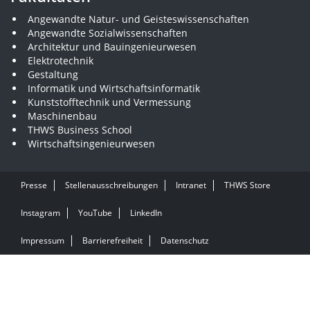
Angewandte Natur- und Geisteswissenschaften
Angewandte Sozialwissenschaften
Architektur und Bauingenieurwesen
Elektrotechnik
Gestaltung
Informatik und Wirtschaftsinformatik
Kunststofftechnik und Vermessung
Maschinenbau
THWS Business School
Wirtschaftsingenieurwesen
Presse
Stellenausschreibungen
Intranet
THWS Store
Instagram
YouTube
LinkedIn
Impressum
Barrierefreiheit
Datenschutz