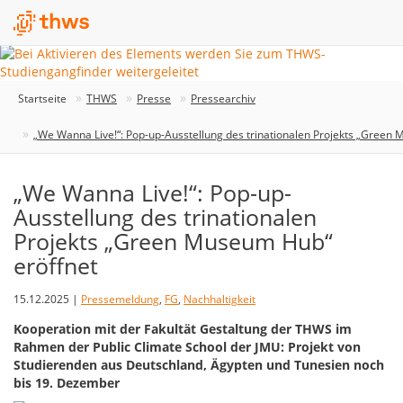
Startseite
THWS
Presse
Pressearchiv
„We Wanna Live!“: Pop-up-Ausstellung des trinationalen Projekts „Green
„We Wanna Live!“: Pop-up-
Ausstellung des trinationalen
Projekts „Green Museum Hub“
eröffnet
15.12.2025 |
Pressemeldung
,
FG
,
Nachhaltigkeit
Kooperation mit der Fakultät Gestaltung der THWS im
Rahmen der Public Climate School der JMU: Projekt von
Studierenden aus Deutschland, Ägypten und Tunesien noch
bis 19. Dezember