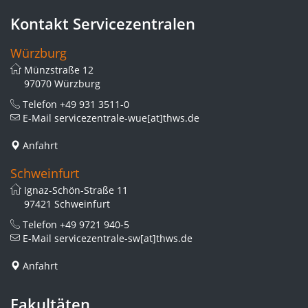
Kontakt Servicezentralen
Würzburg
Münzstraße 12
97070 Würzburg
Telefon
+49 931 3511-0
E-Mail
servicezentrale-wue[at]thws.de
Anfahrt
Schweinfurt
Ignaz-Schön-Straße 11
97421 Schweinfurt
Telefon
+49 9721 940-5
E-Mail
servicezentrale-sw[at]thws.de
Anfahrt
Fakultäten