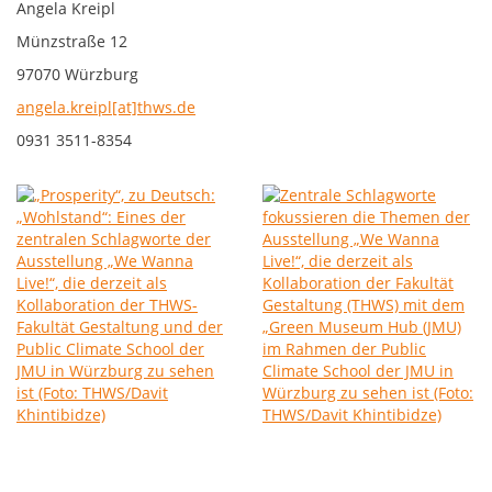
Angela Kreipl
Münzstraße 12
97070 Würzburg
angela.kreipl[at]thws.de
0931 3511-8354