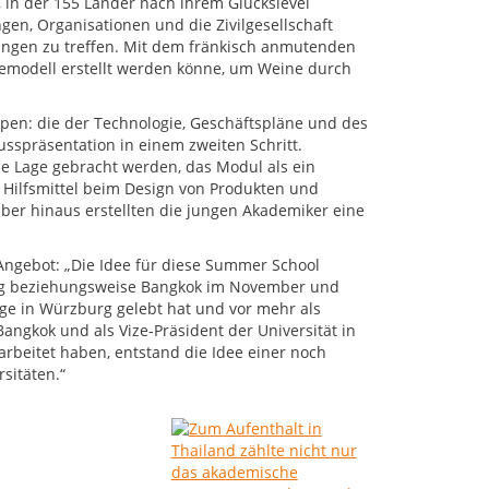
 in der 155 Länder nach ihrem Glückslevel
gen, Organisationen und die Zivilgesellschaft
ngen zu treffen. Mit dem fränkisch anmutenden
gemodell erstellt werden könne, um Weine durch
ppen: die der Technologie, Geschäftspläne und des
usspräsentation in einem zweiten Schritt.
e Lage gebracht werden, das Modul als ein
 Hilfsmittel beim Design von Produkten und
ber hinaus erstellten die jungen Akademiker eine
Angebot: „Die Idee für diese Summer School
ing beziehungsweise Bangkok im November und
ge in Würzburg gelebt hat und vor mehr als
Bangkok und als Vize-Präsident der Universität in
arbeitet haben, entstand die Idee einer noch
sitäten.“