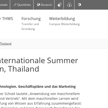
ntakt
Quicklinks
Deutsch
er THWS
Forschung
Weiterbildung
Transfer und
Campus Weiterbildung
Gründung
Thailand
nternationale Summer
, Thailand
chnologien, Geschäftspläne und das Marketing
r School lautete „Anwendung von maschinellem
nd Vertrieb“. Mit dem maschinellen Lernen wird
affung von Wissen aus Erfahrung zusammengefasst: