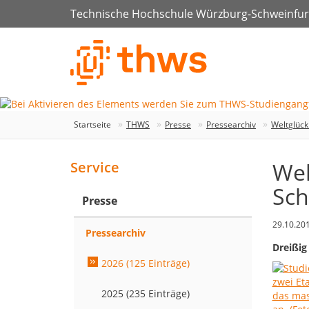
Technische Hochschule Würzburg-Schweinfur
Startseite
THWS
Presse
Pressearchiv
Weltglück
Wel
Service
Sch
Presse
29.10.20
Pressearchiv
Dreißig
2026 (125 Einträge)
2025 (235 Einträge)