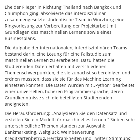
Ehe der Flieger in Richtung Thailand nach Bangkok und
Chumphon ging, absolvierte das interdisziplinär
zusammengesetzte studentische Team in Würzburg eine
Ringvorlesung zur Vorbereitung der Projektarbeit mit
Grundlagen des maschinellen Lernens sowie eines
Businessplans.
Die Aufgabe der internationalen, interdisziplinären Teams
bestand darin, eine Lösung für eine Fallstudie zum
maschinellen Lernen zu erarbeiten. Dazu hatten die
Studierenden Daten erhalten mit verschiedenen
Themenschwerpunkten, die sie zunächst so bereinigen und
ordnen mussten, dass sie sie für das Machine Learning
einsetzen konnten. Die Daten wurden mit „Python“ bearbeitet,
einer universellen, höheren Programmiersprache, deren
Grundkenntnisse sich die beteiligten Studierenden
aneigneten.
Die Herausforderung: „Analysieren Sie den Datensatz und
erstellen Sie ein Modell für maschinelles Lernen.“ Sieben sehr
unterschiedliche Themen standen zur Auswahl:
Bankmarketing, Weltglück, Weinbewertung,
Kreditkartenbetrug, Herzkrankheiten und Twitter-Stimmung