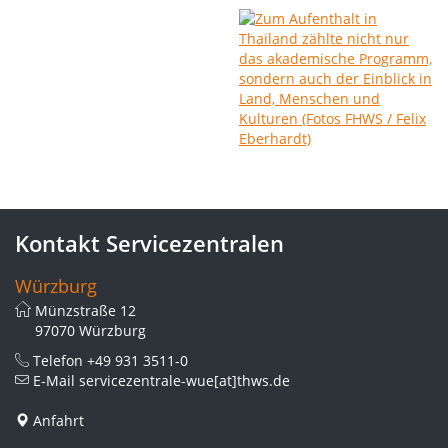
Kontakt Servicezentralen
Würzburg
Münzstraße 12
97070 Würzburg
Telefon
+49 931 3511-0
E-Mail
servicezentrale-wue[at]thws.de
Anfahrt