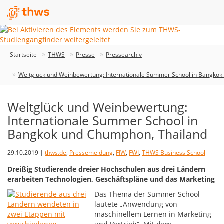
Startseite
THWS
Presse
Pressearchiv
Weltglück und Weinbewertung: Internationale Summer School in Bangkok
Weltglück und Weinbewertung:
Internationale Summer School in
Bangkok und Chumphon, Thailand
29.10.2019 |
thws.de
,
Pressemeldung
,
FIW
,
FWI
,
THWS Business School
Dreißig Studierende dreier Hochschulen aus drei Ländern
erarbeiten Technologien, Geschäftspläne und das Marketing
Das Thema der Summer School
lautete „Anwendung von
maschinellem Lernen in Marketing