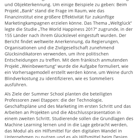
und Objekterkennung. Um einige Beispiele zu geben: Beim
Projekt „Bank“ stand die Frage im Raum, wie das
Finanzinstitut eine größere Effektivität für zukünftige
Marketingkampagnen erzielen könne. Das Thema „Weltglück“
legte die Studie „The World Happiness 2017“ zugrunde, in der
155 Länder nach ihrem Glückslevel eingestuft wurden. Der
Bericht findet weltweite Anerkennung, da Regierungen,
Organisationen und die Zivilgesellschaft zunehmend
Glücksindikatoren verwenden, um ihre politischen
Entscheidungen zu treffen. Mit dem fränkisch anmutenden
Projekt „Weinbewertung“ wurde die Aufgabe formuliert, wie
ein Vorhersagemodell erstellt werden könne, um Weine durch
Blindverkostung zu identifizieren, wie es Sommeliers
ausführen.
Als Ziele der Summer School planten die beteiligten
Professoren zwei Etappen: die der Technologie,
Geschäftspläne und des Marketing im ersten Schritt und das
Arbeiten an Projekten und die Abschlusspräsentation in
einem zweiten Schritt. Studierende sollen die Grundlagen des
Machine Learning lernen und in die Lage gebracht werden,
das Modul als ein Hilfsmittel für den digitalen Wandel in
Unternehmen zu nutzen und es als Hilfsmittel beim Design