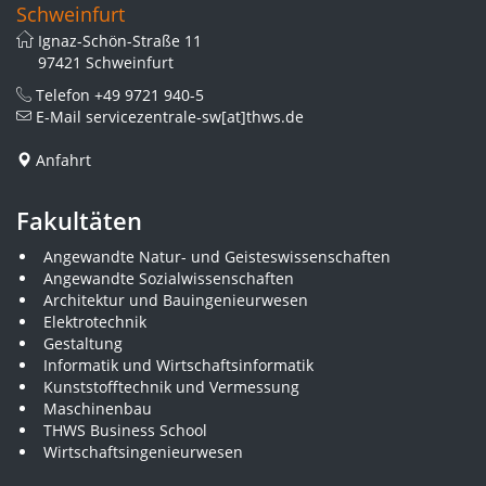
Schweinfurt
Ignaz-Schön-Straße 11
97421 Schweinfurt
Telefon
+49 9721 940-5
E-Mail
servicezentrale-sw[at]thws.de
Anfahrt
Fakultäten
Angewandte Natur- und Geisteswissenschaften
Angewandte Sozialwissenschaften
Architektur und Bauingenieurwesen
Elektrotechnik
Gestaltung
Informatik und Wirtschaftsinformatik
Kunststofftechnik und Vermessung
Maschinenbau
THWS Business School
Wirtschaftsingenieurwesen