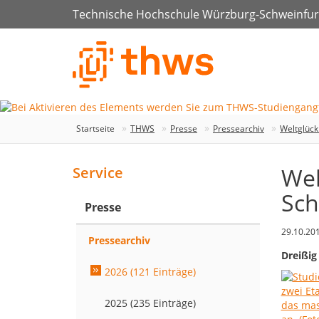
Technische Hochschule Würzburg-Schweinfur
Startseite
THWS
Presse
Pressearchiv
Weltglück
Wel
Service
Sch
Presse
29.10.20
Pressearchiv
Dreißig
2026 (121 Einträge)
2025 (235 Einträge)