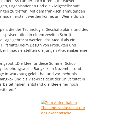
 in der 155 Länder nach ihrem Glückslevel
gen, Organisationen und die Zivilgesellschaft
ngen zu treffen. Mit dem fränkisch anmutenden
gemodell erstellt werden könne, um Weine durch
ppen: die der Technologie, Geschäftspläne und des
usspräsentation in einem zweiten Schritt.
e Lage gebracht werden, das Modul als ein
 Hilfsmittel beim Design von Produkten und
ber hinaus erstellten die jungen Akademiker eine
Angebot: „Die Idee für diese Summer School
ing beziehungsweise Bangkok im November und
ge in Würzburg gelebt hat und vor mehr als
Bangkok und als Vize-Präsident der Universität in
arbeitet haben, entstand die Idee einer noch
sitäten.“