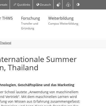
ntakt
Quicklinks
Deutsch
er THWS
Forschung
Weiterbildung
Transfer und
Campus Weiterbildung
Gründung
Thailand
nternationale Summer
, Thailand
chnologien, Geschäftspläne und das Marketing
r School lautete „Anwendung von maschinellem
nd Vertrieb“. Mit dem maschinellen Lernen wird
affung von Wissen aus Erfahrung zusammengefasst: