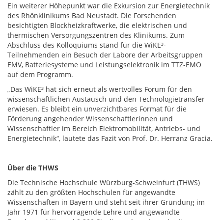
Ein weiterer Höhepunkt war die Exkursion zur Energietechnik
des Rhönklinikums Bad Neustadt. Die Forschenden
besichtigten Blockheizkraftwerke, die elektrischen und
thermischen Versorgungszentren des Klinikums. Zum
Abschluss des Kolloquiums stand für die WiKE³-
Teilnehmenden ein Besuch der Labore der Arbeitsgruppen
EMV, Batteriesysteme und Leistungselektronik im TTZ-EMO
auf dem Programm.
„Das WiKE³ hat sich erneut als wertvolles Forum für den
wissenschaftlichen Austausch und den Technologietransfer
erwiesen. Es bleibt ein unverzichtbares Format für die
Förderung angehender Wissenschaftlerinnen und
Wissenschaftler im Bereich Elektromobilität, Antriebs- und
Energietechnik“, lautete das Fazit von Prof. Dr. Herranz Gracia.
Über die THWS
Die Technische Hochschule Würzburg-Schweinfurt (THWS)
zählt zu den größten Hochschulen für angewandte
Wissenschaften in Bayern und steht seit ihrer Gründung im
Jahr 1971 für hervorragende Lehre und angewandte