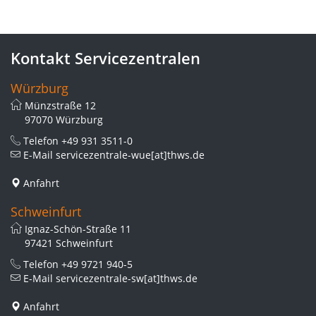
Kontakt Servicezentralen
Würzburg
Münzstraße 12
97070 Würzburg
Telefon
+49 931 3511-0
E-Mail
servicezentrale-wue[at]thws.de
Anfahrt
Schweinfurt
Ignaz-Schön-Straße 11
97421 Schweinfurt
Telefon
+49 9721 940-5
E-Mail
servicezentrale-sw[at]thws.de
Anfahrt