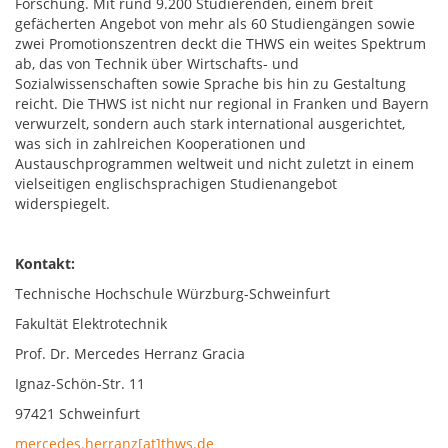
Forschung. Mit rund 9.200 Studierenden, einem breit
gefächerten Angebot von mehr als 60 Studiengängen sowie
zwei Promotionszentren deckt die THWS ein weites Spektrum
ab, das von Technik über Wirtschafts- und
Sozialwissenschaften sowie Sprache bis hin zu Gestaltung
reicht. Die THWS ist nicht nur regional in Franken und Bayern
verwurzelt, sondern auch stark international ausgerichtet,
was sich in zahlreichen Kooperationen und
Austauschprogrammen weltweit und nicht zuletzt in einem
vielseitigen englischsprachigen Studienangebot
widerspiegelt.
Kontakt:
Technische Hochschule Würzburg-Schweinfurt
Fakultät Elektrotechnik
Prof. Dr. Mercedes Herranz Gracia
Ignaz-Schön-Str. 11
97421 Schweinfurt
mercedes.herranz[at]thws.de