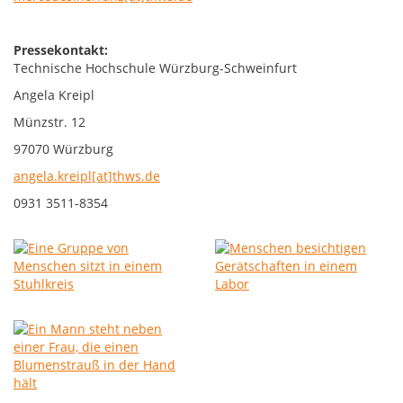
Pressekontakt:
Technische Hochschule Würzburg-Schweinfurt
Angela Kreipl
Münzstr. 12
97070 Würzburg
angela.kreipl[at]thws.de
0931 3511-8354