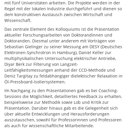
mit fünf Universitäten arbeiten. Die Projekte werden in der
Regel mit der lokalen Industrie durchgeführt und dienen so
dem konstruktiven Austausch zwischen Wirtschaft und
Wissenschaft.
Das zentrale Element des Kolloquiums ist die Präsentation
aktueller Forschungsarbeiten von Doktorandinnen und
Doktoranden. Diesmal unter anderem mit Vorträgen von
Sebastian Gielinger zu seiner Messung am DESY (Deutsches
Elektronen-Synchrotron in Hamburg), Daniel Keller zur
multiphysikalischen Untersuchung elektrischer Antriebe,
Diyar Berk zur Filterung von Langzeit-
Leitfähigkeitsmessungen anhand der CCD-Methode und
Deniz Targitay zu feldabhängiger dielektischer Relaxation in
Öl-Pressboard-Isoliersystemen.
Im Nachgang zu den Präsentationen gab es bei Coaching-
Sessions die Möglichkeit, detailliertes Feedback zu erhalten,
beispielsweise zur Methodik sowie Lob und Kritik zur
Präsentation. Darüber hinaus gab es die Gelegenheit sich
über aktuelle Entwicklungen und Herausforderungen
auszutauschen, sowohl für Professorinnen und Professoren
als auch für wissenschaftliche Mitarbeitende.