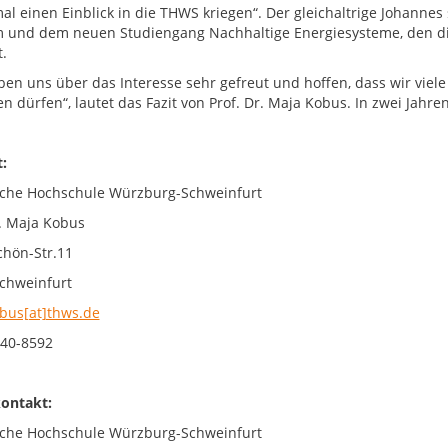
al einen Einblick in die THWS kriegen“. Der gleichaltrige Johanne
 und dem neuen Studiengang Nachhaltige Energiesysteme, den di
.
ben uns über das Interesse sehr gefreut und hoffen, dass wir viel
n dürfen“, lautet das Fazit von Prof. Dr. Maja Kobus. In zwei Jahr
ntakt:
che Hochschule Würzburg-Schweinfurt
r. Maja Kobus
chön-Str.11
chweinfurt
bus[at]thws.de
40-8592
ontakt:
che Hochschule Würzburg-Schweinfurt