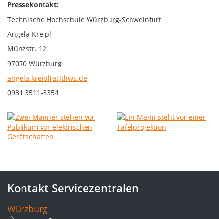
Pressekontakt:
Technische Hochschule Würzburg-Schweinfurt
Angela Kreipl
Münzstr. 12
97070 Würzburg
angela.kreipl[at]thws.de
0931 3511-8354
Kontakt Servicezentralen
Würzburg