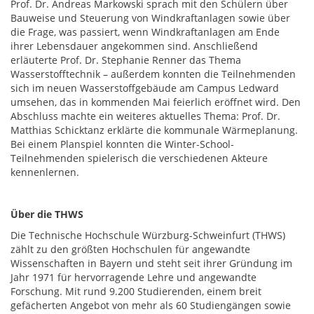
Prof. Dr. Andreas Markowski sprach mit den Schülern über
Bauweise und Steuerung von Windkraftanlagen sowie über
die Frage, was passiert, wenn Windkraftanlagen am Ende
ihrer Lebensdauer angekommen sind. Anschließend
erläuterte Prof. Dr. Stephanie Renner das Thema
Wasserstofftechnik – außerdem konnten die Teilnehmenden
sich im neuen Wasserstoffgebäude am Campus Ledward
umsehen, das in kommenden Mai feierlich eröffnet wird. Den
Abschluss machte ein weiteres aktuelles Thema: Prof. Dr.
Matthias Schicktanz erklärte die kommunale Wärmeplanung.
Bei einem Planspiel konnten die Winter-School-
Teilnehmenden spielerisch die verschiedenen Akteure
kennenlernen.
Über die THWS
Die Technische Hochschule Würzburg-Schweinfurt (THWS)
zählt zu den größten Hochschulen für angewandte
Wissenschaften in Bayern und steht seit ihrer Gründung im
Jahr 1971 für hervorragende Lehre und angewandte
Forschung. Mit rund 9.200 Studierenden, einem breit
gefächerten Angebot von mehr als 60 Studiengängen sowie