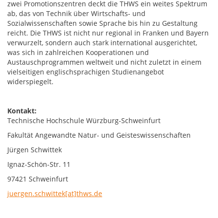
zwei Promotionszentren deckt die THWS ein weites Spektrum
ab, das von Technik über Wirtschafts- und
Sozialwissenschaften sowie Sprache bis hin zu Gestaltung
reicht. Die THWS ist nicht nur regional in Franken und Bayern
verwurzelt, sondern auch stark international ausgerichtet,
was sich in zahlreichen Kooperationen und
Austauschprogrammen weltweit und nicht zuletzt in einem
vielseitigen englischsprachigen Studienangebot
widerspiegelt.
Kontakt:
Technische Hochschule Würzburg-Schweinfurt
Fakultät Angewandte Natur- und Geisteswissenschaften
Jürgen Schwittek
Ignaz-Schön-Str. 11
97421 Schweinfurt
juergen.schwittek[at]thws.de