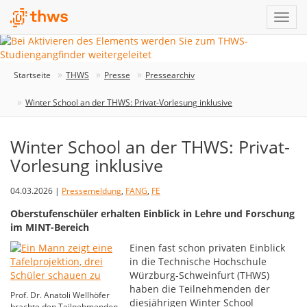
Startseite
THWS
Presse
Pressearchiv
Winter School an der THWS: Privat-Vorlesung inklusive
Winter School an der THWS: Privat-
Vorlesung inklusive
04.03.2026 |
Pressemeldung
,
FANG
,
FE
Oberstufenschüler erhalten Einblick in Lehre und Forschung
im MINT-Bereich
Einen fast schon privaten Einblick
in die Technische Hochschule
Würzburg-Schweinfurt (THWS)
haben die Teilnehmenden der
Prof. Dr. Anatoli Wellhöfer
diesjährigen Winter School
brachte den Teilnehmenden