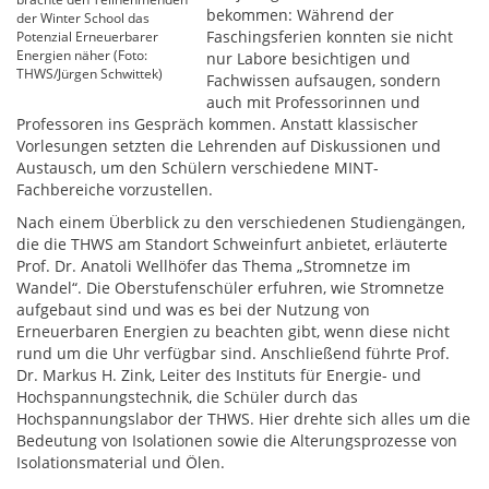
bekommen: Während der
der Winter School das
Faschingsferien konnten sie nicht
Potenzial Erneuerbarer
Energien näher (Foto:
nur Labore besichtigen und
THWS/Jürgen Schwittek)
Fachwissen aufsaugen, sondern
auch mit Professorinnen und
Professoren ins Gespräch kommen. Anstatt klassischer
Vorlesungen setzten die Lehrenden auf Diskussionen und
Austausch, um den Schülern verschiedene MINT-
Fachbereiche vorzustellen.
Nach einem Überblick zu den verschiedenen Studiengängen,
die die THWS am Standort Schweinfurt anbietet, erläuterte
Prof. Dr. Anatoli Wellhöfer das Thema „Stromnetze im
Wandel“. Die Oberstufenschüler erfuhren, wie Stromnetze
aufgebaut sind und was es bei der Nutzung von
Erneuerbaren Energien zu beachten gibt, wenn diese nicht
rund um die Uhr verfügbar sind. Anschließend führte Prof.
Dr. Markus H. Zink, Leiter des Instituts für Energie- und
Hochspannungstechnik, die Schüler durch das
Hochspannungslabor der THWS. Hier drehte sich alles um die
Bedeutung von Isolationen sowie die Alterungsprozesse von
Isolationsmaterial und Ölen.