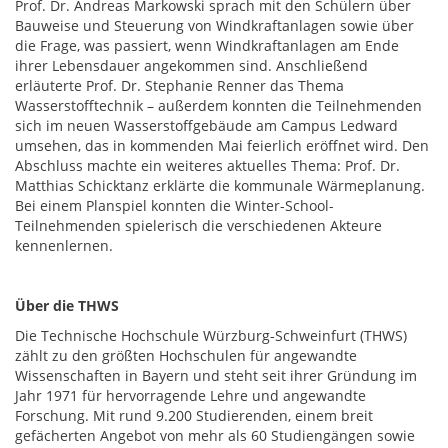
Prof. Dr. Andreas Markowski sprach mit den Schülern über
Bauweise und Steuerung von Windkraftanlagen sowie über
die Frage, was passiert, wenn Windkraftanlagen am Ende
ihrer Lebensdauer angekommen sind. Anschließend
erläuterte Prof. Dr. Stephanie Renner das Thema
Wasserstofftechnik – außerdem konnten die Teilnehmenden
sich im neuen Wasserstoffgebäude am Campus Ledward
umsehen, das in kommenden Mai feierlich eröffnet wird. Den
Abschluss machte ein weiteres aktuelles Thema: Prof. Dr.
Matthias Schicktanz erklärte die kommunale Wärmeplanung.
Bei einem Planspiel konnten die Winter-School-
Teilnehmenden spielerisch die verschiedenen Akteure
kennenlernen.
Über die THWS
Die Technische Hochschule Würzburg-Schweinfurt (THWS)
zählt zu den größten Hochschulen für angewandte
Wissenschaften in Bayern und steht seit ihrer Gründung im
Jahr 1971 für hervorragende Lehre und angewandte
Forschung. Mit rund 9.200 Studierenden, einem breit
gefächerten Angebot von mehr als 60 Studiengängen sowie