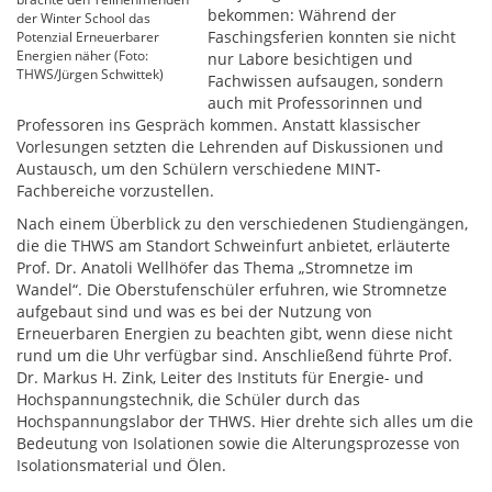
bekommen: Während der
der Winter School das
Faschingsferien konnten sie nicht
Potenzial Erneuerbarer
Energien näher (Foto:
nur Labore besichtigen und
THWS/Jürgen Schwittek)
Fachwissen aufsaugen, sondern
auch mit Professorinnen und
Professoren ins Gespräch kommen. Anstatt klassischer
Vorlesungen setzten die Lehrenden auf Diskussionen und
Austausch, um den Schülern verschiedene MINT-
Fachbereiche vorzustellen.
Nach einem Überblick zu den verschiedenen Studiengängen,
die die THWS am Standort Schweinfurt anbietet, erläuterte
Prof. Dr. Anatoli Wellhöfer das Thema „Stromnetze im
Wandel“. Die Oberstufenschüler erfuhren, wie Stromnetze
aufgebaut sind und was es bei der Nutzung von
Erneuerbaren Energien zu beachten gibt, wenn diese nicht
rund um die Uhr verfügbar sind. Anschließend führte Prof.
Dr. Markus H. Zink, Leiter des Instituts für Energie- und
Hochspannungstechnik, die Schüler durch das
Hochspannungslabor der THWS. Hier drehte sich alles um die
Bedeutung von Isolationen sowie die Alterungsprozesse von
Isolationsmaterial und Ölen.