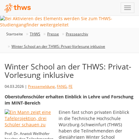
Startseite
THWS
Presse
Pressearchiv
Winter School an der THWS: Privat-Vorlesung inklusive
Winter School an der THWS: Privat-
Vorlesung inklusive
04.03.2026 |
Pressemeldung
,
FANG
,
FE
Oberstufenschüler erhalten Einblick in Lehre und Forschung
im MINT-Bereich
Einen fast schon privaten Einblick
in die Technische Hochschule
Würzburg-Schweinfurt (THWS)
haben die Teilnehmenden der
Prof. Dr. Anatoli Wellhöfer
diesjährigen Winter School
brachte den Teilnehmenden