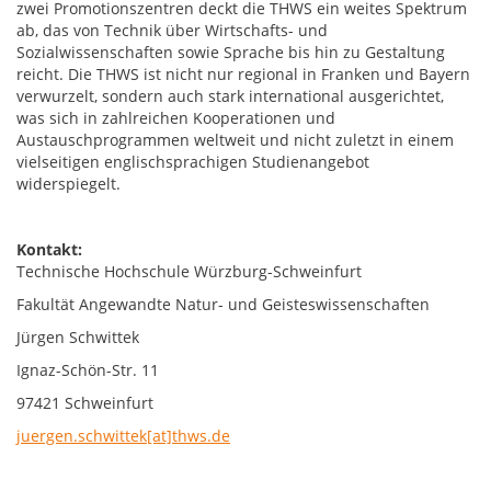
zwei Promotionszentren deckt die THWS ein weites Spektrum
ab, das von Technik über Wirtschafts- und
Sozialwissenschaften sowie Sprache bis hin zu Gestaltung
reicht. Die THWS ist nicht nur regional in Franken und Bayern
verwurzelt, sondern auch stark international ausgerichtet,
was sich in zahlreichen Kooperationen und
Austauschprogrammen weltweit und nicht zuletzt in einem
vielseitigen englischsprachigen Studienangebot
widerspiegelt.
Kontakt:
Technische Hochschule Würzburg-Schweinfurt
Fakultät Angewandte Natur- und Geisteswissenschaften
Jürgen Schwittek
Ignaz-Schön-Str. 11
97421 Schweinfurt
juergen.schwittek[at]thws.de