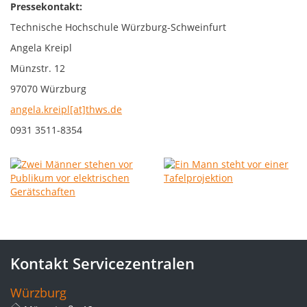
Pressekontakt:
Technische Hochschule Würzburg-Schweinfurt
Angela Kreipl
Münzstr. 12
97070 Würzburg
angela.kreipl[at]thws.de
0931 3511-8354
Kontakt Servicezentralen
Würzburg